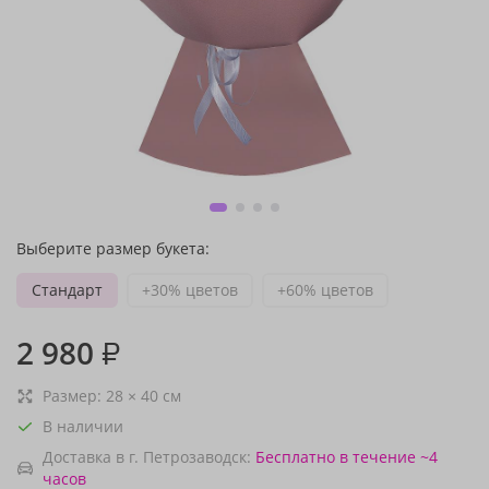
Выберите размер букета:
Стандарт
+30% цветов
+60% цветов
2 980
₽
Размер:
28
×
40
см
В наличии
Доставка в г. Петрозаводск:
Бесплатно
в течение ~4
часов