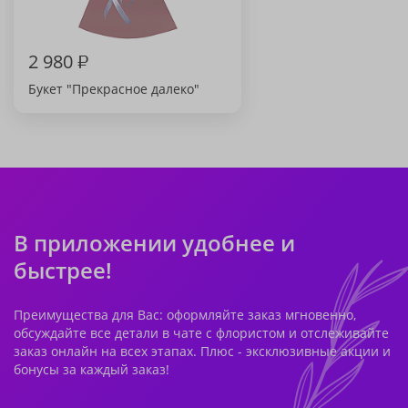
2 980
₽
Букет "Прекрасное далеко"
В приложении удобнее и
быстрее!
Преимущества для Вас: оформляйте заказ мгновенно,
обсуждайте все детали в чате с флористом и отслеживайте
заказ онлайн на всех этапах. Плюс - эксклюзивные акции и
бонусы за каждый заказ!