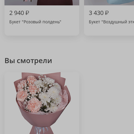
2 940
₽
3 430
₽
Букет "Розовый полдень"
Букет "Воздушный эт
Вы смотрели