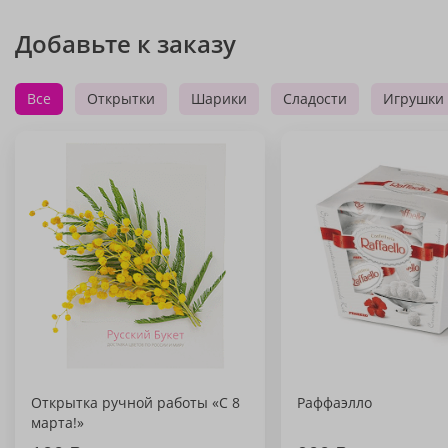
Добавьте к заказу
Все
Открытки
Шарики
Сладости
Игрушки
Открытка ручной работы «С 8
Раффаэлло
марта!»