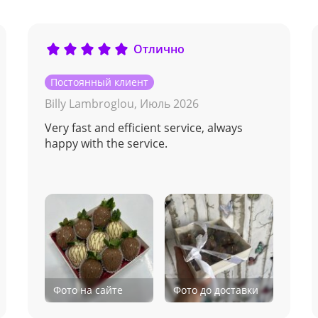
Отлично
Постоянный клиент
Billy Lambroglou,
Июль 2026
Very fast and efficient service, always
happy with the service.
Фото на сайте
Фото до доставки