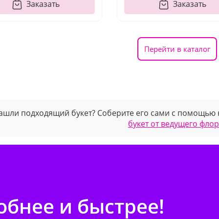
Заказать
Заказать
Перейти в каталог
ашли подходящий букет? Соберите его сами с помощью
букет от ведущего фло
бнее и быстрее!