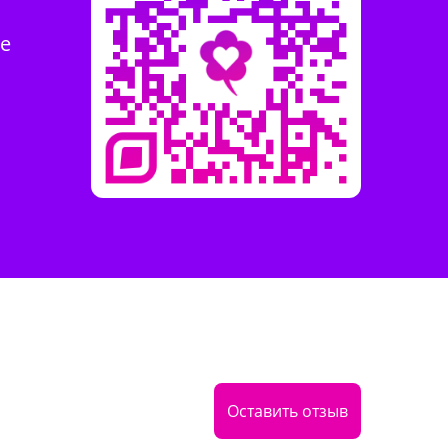
те
Оставить отзыв