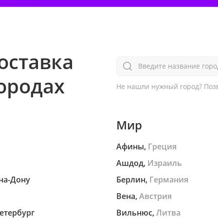
оставка
Введите название горо
городах
Не нашли нужный город?
Позв
Мир
Афины,
Греция
Ашдод,
Израиль
на-Дону
Берлин,
Германия
Вена,
Австрия
етербург
Вильнюс,
Литва