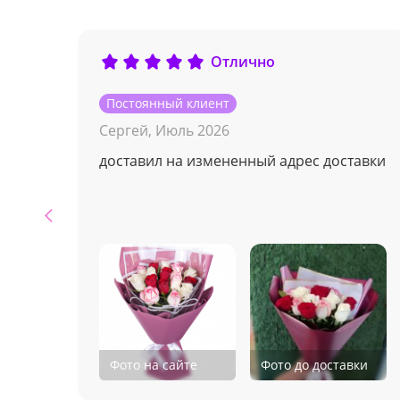
Отлично
Постоянный клиент
Сергей,
Июль 2026
доставил на измененный адрес доставки
Фото на сайте
Фото до доставки