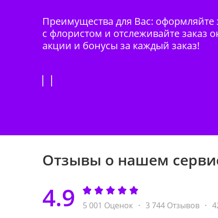
Преимущества для Вас: оформляйте з
с флористом и отслеживайте заказ о
акции и бонусы за каждый заказ!
Отзывы о нашем серви
4.9
5 001 Оценок
3 744 Отзывов
4