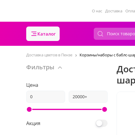
О нас
Доставка
Опла
Каталог
Доставка цветов в Пензе
Корзины/наборы с баблс-ш
Дос
Фильтры
шар
Цена
Акция