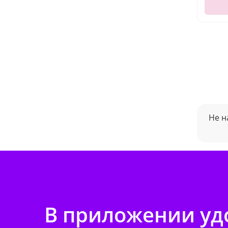
Не н
В приложении удо