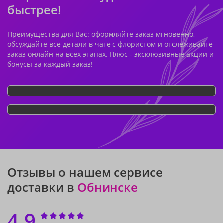
быстрее!
Преимущества для Вас: оформляйте заказ мгновенно,
обсуждайте все детали в чате с флористом и отслеживайте
заказ онлайн на всех этапах. Плюс - эксклюзивные акции и
бонусы за каждый заказ!
Отзывы о нашем сервисе
доставки в
Обнинске
4.9