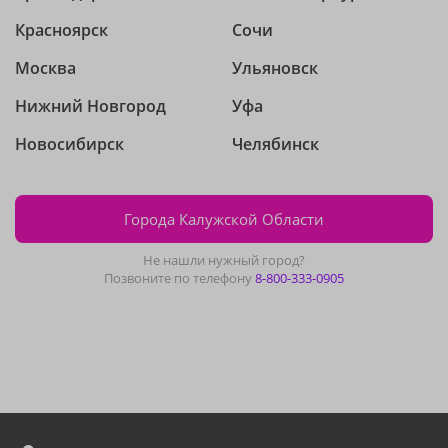
Красноярск
Сочи
Москва
Ульяновск
Нижний Новгород
Уфа
Новосибирск
Челябинск
Города Калужской Области
Не нашли нужный город?
Позвоните по телефону
8-800-333-0905