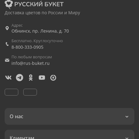
Доставка цветов по России и Миру
Адрес
Обнинск
,
пр. Ленина, д. 70
Бесплатно. Круглосуточно
8-800-333-0905
По любым вопросам
info@rus-buket.ru
О нас
Клиентам