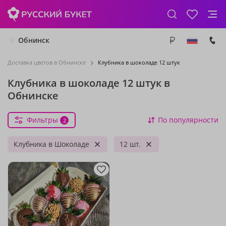
Обнинск
Доставка цветов в Обнинске
Клубника в шоколаде 12 штук
Клубника в шоколаде 12 штук в
Обнинске
Фильтры
По популярности
2
Клубника в Шоколаде
12 шт.