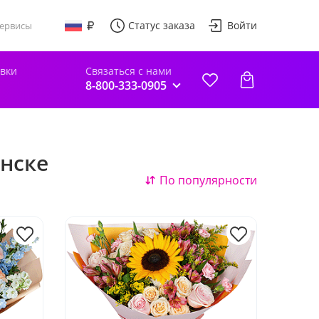
Статус заказа
Войти
ервисы
авки
Связаться с нами
8-800-333-0905
инске
По популярности