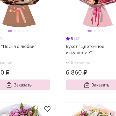
9)
5
(48)
 "Песня о любви"
Букет "Цветочное
искушение"
аличии
В наличии
50 ₽
6 860 ₽
Заказать
Заказать