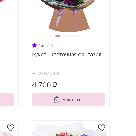
4.9
(77)
Букет "Цветочная фантазия"
В наличии
4 700 ₽
Заказать