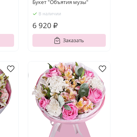
Букет "Объятия музы"
В наличии
6 920 ₽
Заказать