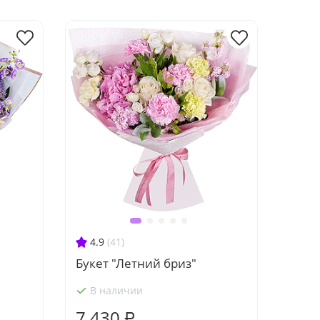
4.9
(41)
Букет "Летний бриз"
В наличии
7 430 ₽