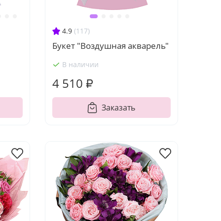
4.9
(117)
Букет "Воздушная акварель"
В наличии
4 510 ₽
Заказать