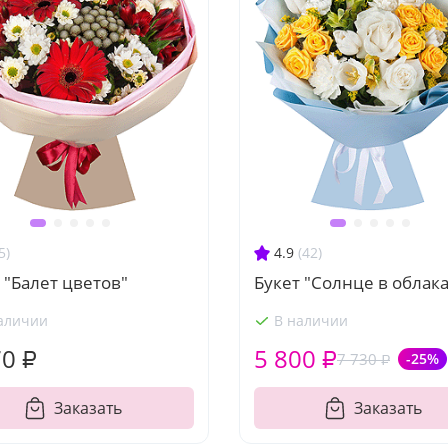
5)
4.9
(42)
 "Балет цветов"
Букет "Солнце в облака
аличии
В наличии
70 ₽
5 800 ₽
7 730 ₽
-25%
Заказать
Заказать