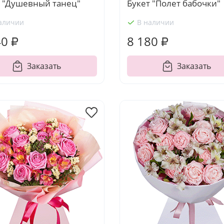
т "Душевный танец"
Букет "Полет бабочки"
аличии
В наличии
40 ₽
8 180 ₽
Заказать
Заказать