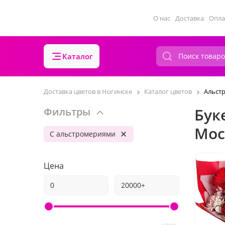
О нас
Доставка
Опла
Каталог
Доставка цветов в Ногинске
Каталог цветов
Альст
Бук
Фильтры
Мос
С альстромериями
Цена