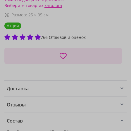
Выберите товар из
каталога
Размер:
25
×
35
см
Акция
766 Отзывов и оценок
Доставка
Отзывы
Состав