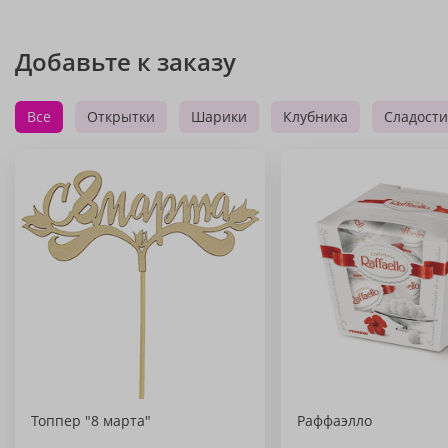
Добавьте к заказу
Все
Открытки
Шарики
Клубника
Сладости
Топпер "8 марта"
Раффаэлло