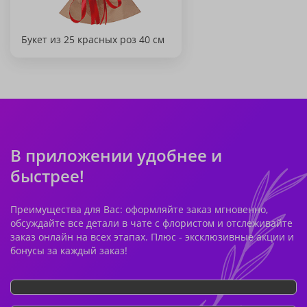
Букет из 25 красных роз 40 см
В приложении удобнее и
быстрее!
Преимущества для Вас: оформляйте заказ мгновенно,
обсуждайте все детали в чате с флористом и отслеживайте
заказ онлайн на всех этапах. Плюс - эксклюзивные акции и
бонусы за каждый заказ!