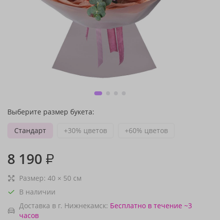
Выберите размер букета:
Стандарт
+30% цветов
+60% цветов
8 190
₽
Размер:
40
×
50
см
В наличии
Доставка в г. Нижнекамск:
Бесплатно
в течение ~3
часов