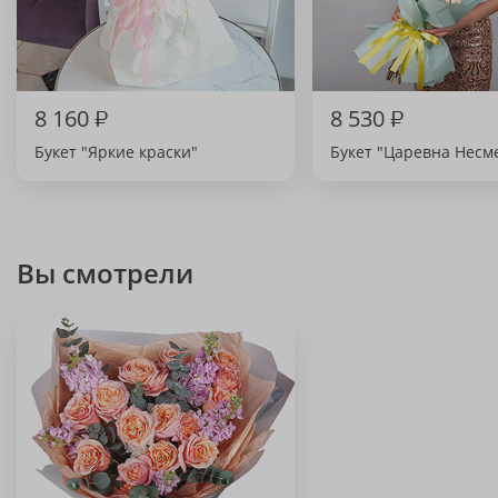
8 160
₽
8 530
₽
Букет "Яркие краски"
Букет "Царевна Несм
Вы смотрели