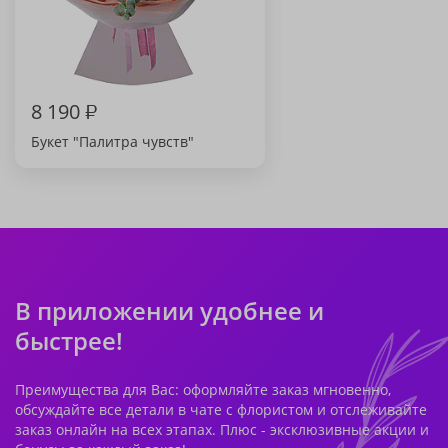
8 190
₽
Букет "Палитра чувств"
В приложении удобнее и
быстрее!
Преимущества для Вас: оформляйте заказ мгновенно,
обсуждайте все детали в чате с флористом и отслеживайте
заказ онлайн на всех этапах. Плюс - эксклюзивные акции и