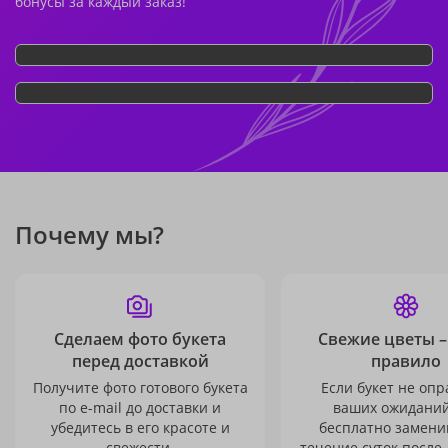
бонусы за каждый заказ!
Почему мы?
Сделаем фото букета
Свежие цветы –
перед доставкой
правило
Получите фото готового букета
Если букет не опр
по e-mail до доставки и
ваших ожиданий
убедитесь в его красоте и
бесплатно заменим
свежести.
течение суток после 