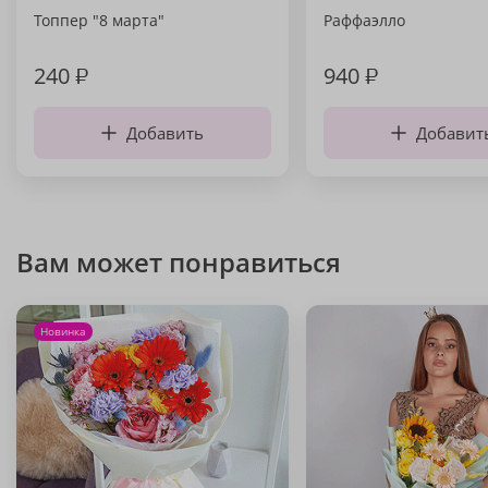
Топпер "8 марта"
Раффаэлло
240
₽
940
₽
Добавить
Добавит
Вам может понравиться
Новинка