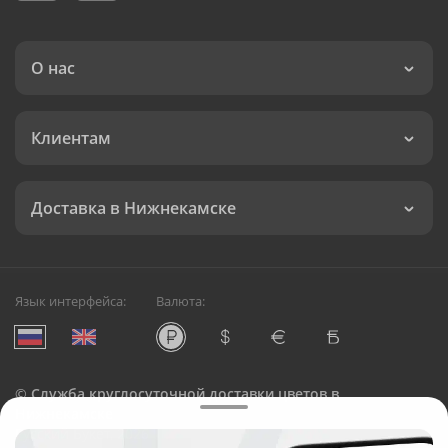
О нас
Клиентам
Доставка в Нижнекамске
Язык интерфейса:
Валюта:
©
Служба круглосуточной доставки цветов в
Нижнекамске
Русский Букет, 2026