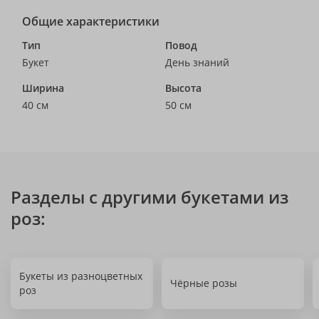
Общие характеристики
Тип
Повод
Букет
День знаний
Ширина
Высота
40 см
50 см
Разделы с другими букетами из
роз:
Букеты из разноцветных
Чёрные розы
роз