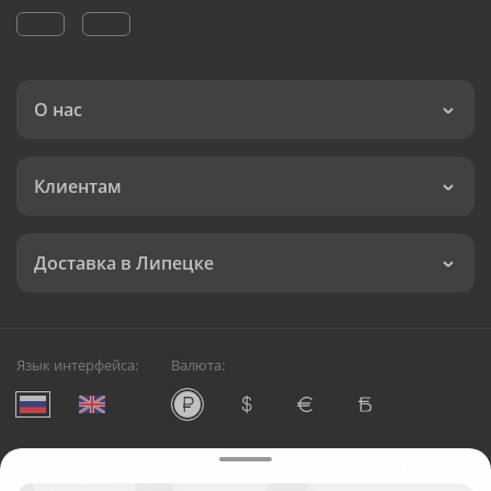
О нас
Клиентам
Доставка в Липецке
Язык интерфейса:
Валюта:
©
Служба круглосуточной доставки цветов в Липецке
Русский Букет, 2026