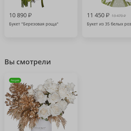
10 890
₽
11 450
₽
13 470
₽
Букет "Березовая роща"
Букет из 35 белых ро
Вы смотрели
Акция