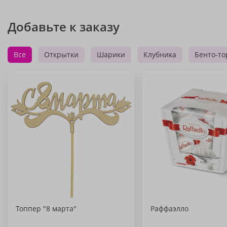
Добавьте к заказу
Все
Открытки
Шарики
Клубника
Бенто-то
Топпер "8 марта"
Раффаэлло