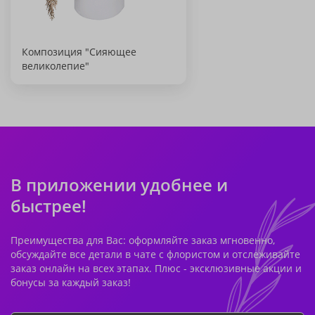
Композиция "Сияющее
великолепие"
В приложении удобнее и
быстрее!
Преимущества для Вас: оформляйте заказ мгновенно,
обсуждайте все детали в чате с флористом и отслеживайте
заказ онлайн на всех этапах. Плюс - эксклюзивные акции и
бонусы за каждый заказ!