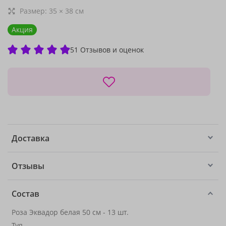
Размер:
35
×
38
см
Акция
51 Отзывов и оценок
Доставка
Отзывы
Состав
Роза Эквадор белая 50 см - 13 шт.
Туя