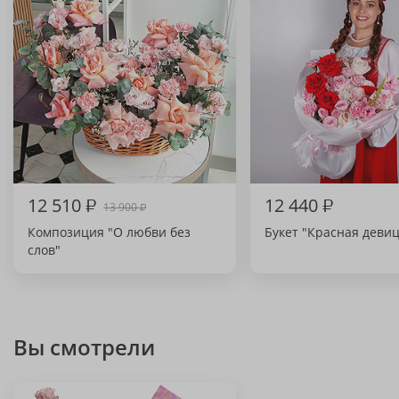
12 510
₽
12 440
₽
13 900
₽
Композиция "О любви без
Букет "Красная девиц
слов"
Вы смотрели