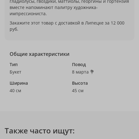
гладиолусы, гвоздики, маттиолы, георгины и гортензия
вместе напоминают палитру художника-
импрессиониста.
Закажите этот товар с доставкой в Липецке за 12 000
руб.
Общие характеристики
Тип
Повод
Букет
8 марта 💐
Ширина
Высота
40 см
45 см
Также часто ищут: