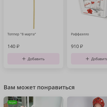
Топпер "8 марта"
Раффаэлло
140
₽
910
₽
Добавить
Добавит
Вам может понравиться
Акция