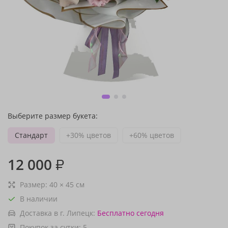
Выберите размер букета:
Стандарт
+30% цветов
+60% цветов
12 000
₽
Размер:
40
×
45
см
В наличии
Доставка в г. Липецк:
Бесплатно
сегодня
Покупок за сутки:
5