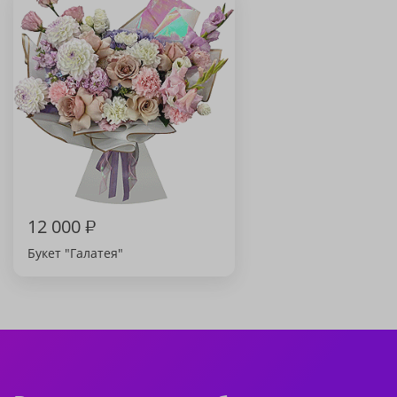
12 000
₽
Букет "Галатея"