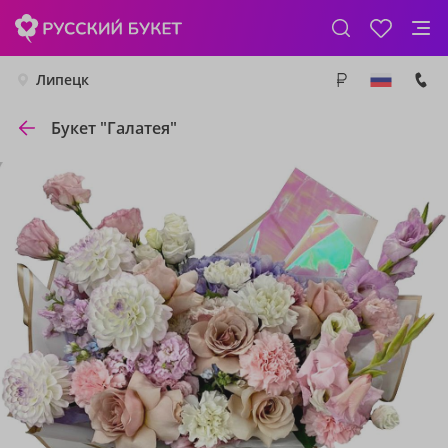
Липецк
Букет "Галатея"