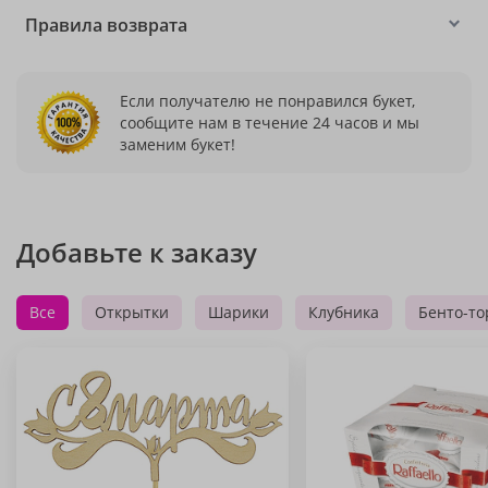
Правила возврата
Если получателю не понравился букет,
сообщите нам в течение 24 часов и мы
заменим букет!
Добавьте к заказу
Все
Открытки
Шарики
Клубника
Бенто-то