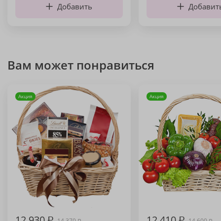
Добавить
Добавит
Вам может понравиться
Акция
Акция
12 930
₽
12 410
₽
14 370
14 600
₽
₽