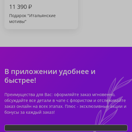
11 390
₽
Подарок "Итальянские
мотивы"
В приложении удобнее и
быстрее!
Преимущества для Вас: оформляйте заказ мгновенно,
обсуждайте все детали в чате с флористом и отслеживайте
заказ онлайн на всех этапах. Плюс - эксклюзивные акции и
бонусы за каждый заказ!