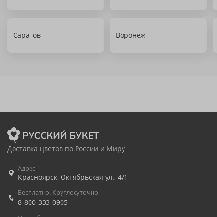
Саратов
Воронеж
Доставка цветов по России и Миру
Адрес
Красноярск
,
Октябрьская ул., 4/1
Бесплатно. Круглосуточно
8-800-333-0905