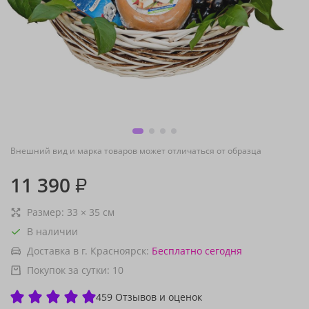
Внешний вид и марка товаров может отличаться от образца
11 390
₽
Размер:
33
×
35
см
В наличии
Доставка в г. Красноярск:
Бесплатно
сегодня
Покупок за сутки:
10
459 Отзывов и оценок