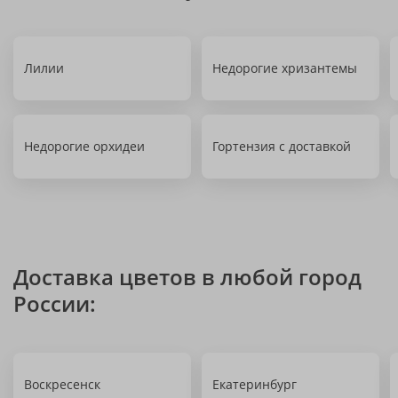
Лилии
Недорогие хризантемы
Недорогие орхидеи
Гортензия с доставкой
Доставка цветов в любой город
России:
Воскресенск
Екатеринбург