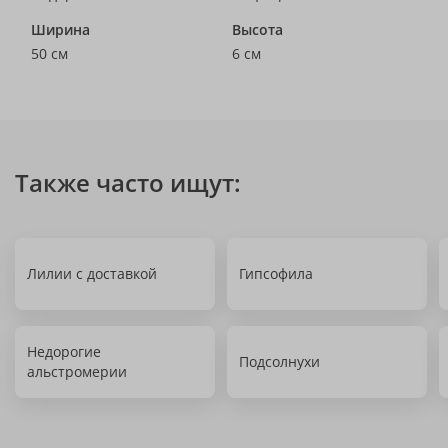
Ширина
Высота
50 см
6 см
Также часто ищут:
Лилии с доставкой
Гипсофила
Недорогие
Подсолнухи
альстромерии