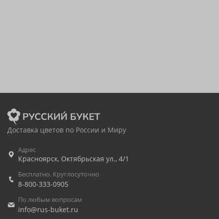
Доставка цветов по России и Миру
Адрес
Красноярск
,
Октябрьская ул., 4/1
Бесплатно. Круглосуточно
8-800-333-0905
По любым вопросам
info@rus-buket.ru