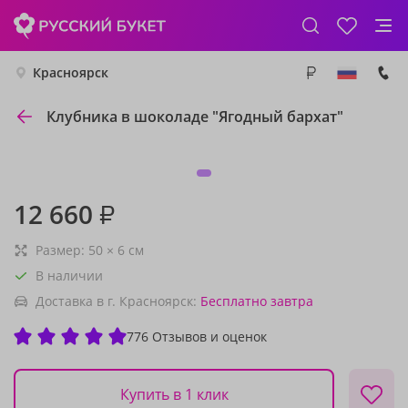
Красноярск
Клубника в шоколаде "Ягодный бархат"
12 660
₽
Размер:
50
×
6
см
В наличии
Доставка в г. Красноярск:
Бесплатно
завтра
776 Отзывов и оценок
Купить в 1 клик