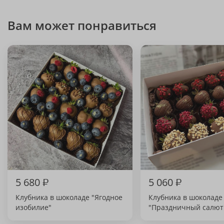
Вам может понравиться
5 680
₽
5 060
₽
Клубника в шоколаде "Ягодное
Клубника в шоколаде
изобилие"
"Праздничный салют