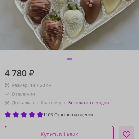
4 780
₽
Размер:
18
×
20
см
В наличии
Доставка в г. Красноярск:
Бесплатно
сегодня
1106 Отзывов и оценок
Купить в 1 клик