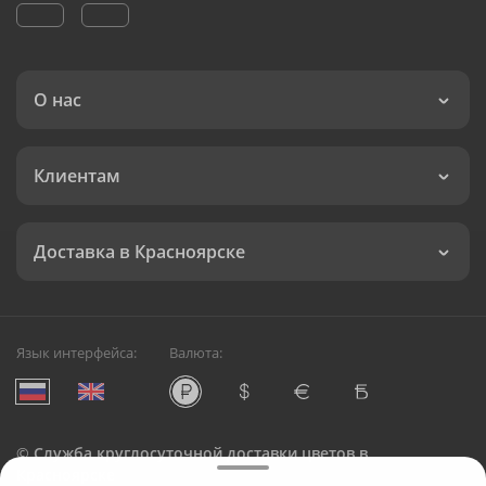
О нас
Клиентам
Доставка в Красноярске
Язык интерфейса:
Валюта:
©
Служба круглосуточной доставки цветов в
Красноярске