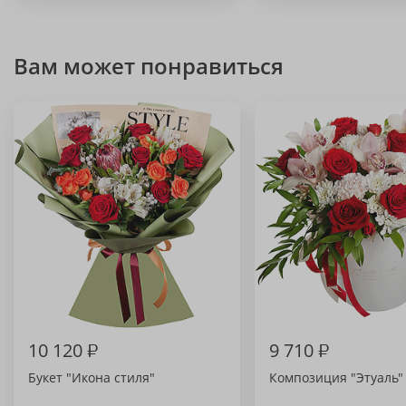
Вам может понравиться
10 120
₽
9 710
₽
Букет "Икона стиля"
Композиция "Этуаль"