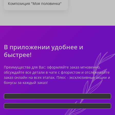
Композиция "Моя половинка"
В приложении удобнее и
быстрее!
Преимущества для Вас: оформляйте заказ мгновенно,
обсуждайте все детали в чате с флористом и отслеживайте
заказ онлайн на всех этапах. Плюс - эксклюзивные акции и
бонусы за каждый заказ!