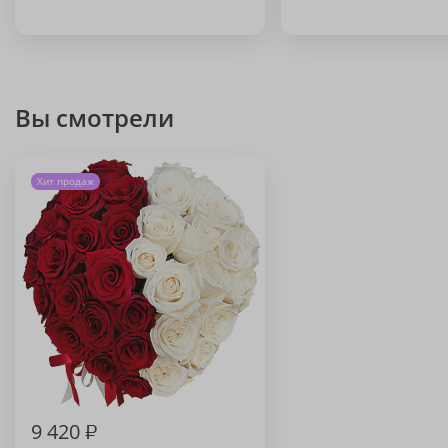
Вы смотрели
Хит продаж
9 420
₽