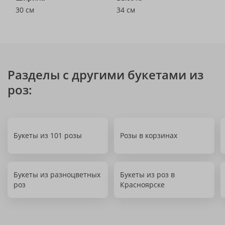
30 см
34 см
Разделы с другими букетами из
роз:
Букеты из 101 розы
Розы в корзинах
Букеты из разноцветных
Букеты из роз в
роз
Красноярске