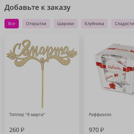
Добавьте к заказу
Все
Открытки
Шарики
Клубника
Сладости
Топпер "8 марта"
Раффаэлло
260
₽
970
₽