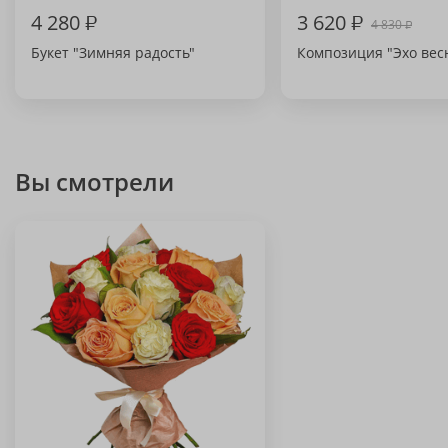
4 280
₽
3 620
₽
4 830
₽
Букет "Зимняя радость"
Композиция "Эхо вес
Вы смотрели