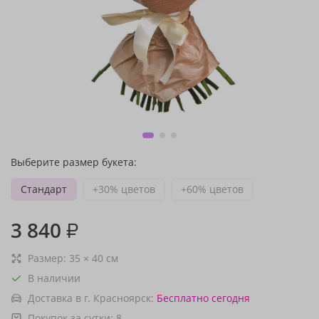
Выберите размер букета:
Стандарт
+30% цветов
+60% цветов
3 840
₽
Размер:
35
×
40
см
В наличии
Доставка в г. Красноярск:
Бесплатно
сегодня
Покупок за сутки:
8