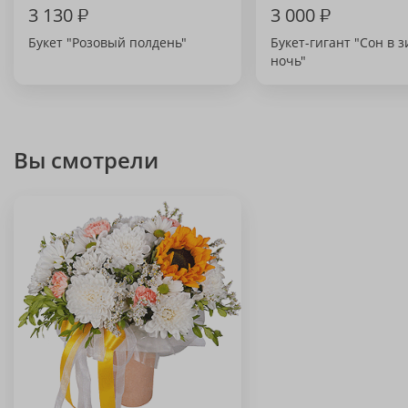
3 130
₽
3 000
₽
Букет "Розовый полдень"
Букет-гигант "Сон в
ночь"
Вы смотрели