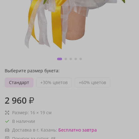
Выберите размер букета:
Стандарт
+30% цветов
+60% цветов
2 960
₽
Размер:
16
×
19
см
В наличии
Доставка в г. Казань:
Бесплатно
завтра
Покупок за сутки:
48