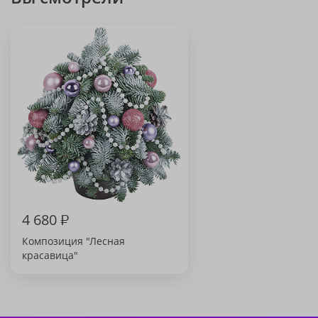
4 680
₽
Композиция "Лесная
красавица"