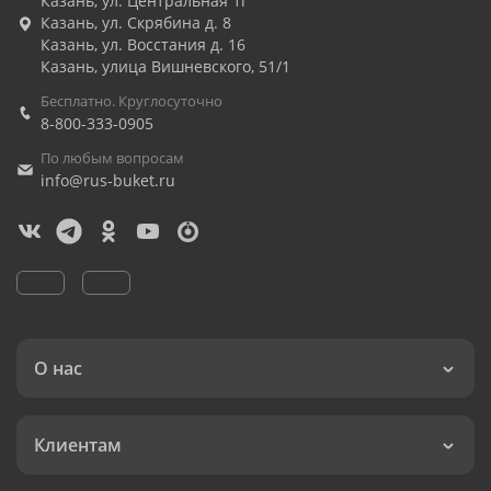
Казань
,
ул. Центральная 1г
Казань
,
ул. Скрябина д. 8
Казань
,
ул. Восстания д. 16
Казань
,
улица Вишневского, 51/1
Бесплатно. Круглосуточно
8-800-333-0905
По любым вопросам
info@rus-buket.ru
О нас
Клиентам