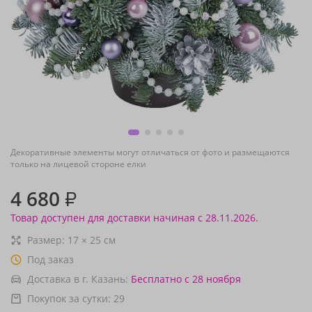
Декоративные элементы могут отличаться от фото и размещаются
только на лицевой стороне елки
4 680
₽
Товар доступен для доставки начиная с 28.11.2026.
Размер:
17
×
25
см
Под заказ
Доставка в г. Казань:
Бесплатно
с 28 ноября
Покупок за сутки:
29