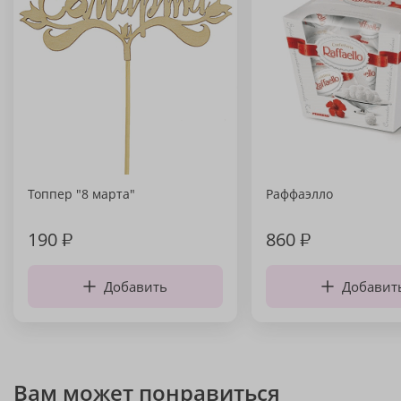
Топпер "8 марта"
Раффаэлло
190
₽
860
₽
Добавить
Добавит
Вам может понравиться