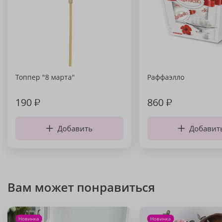
Топпер "8 марта"
Раффаэлло
190
₽
860
₽
Добавить
Добавит
Вам может понравиться
Новинка
Новинка