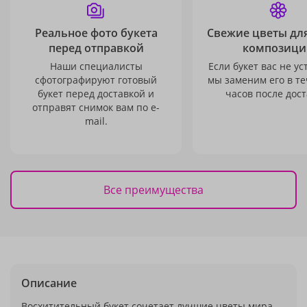
Реальное фото букета
Свежие цветы дл
перед отправкой
композици
Наши специалисты
Если букет вас не ус
сфотографируют готовый
мы заменим его в те
букет перед доставкой и
часов после дост
отправят снимок вам по e-
mail.
Все преимущества
Описание
Восхитительный букет сочетает лучшие цветы мира.