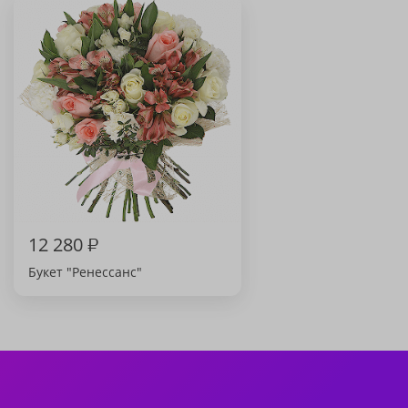
12 280
₽
Букет "Ренессанс"