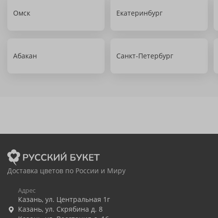
Омск
Екатеринбург
Абакан
Санкт-Петербург
Доставка цветов по России и Миру
Адрес
Казань
,
ул. Центральная 1г
Казань
,
ул. Скрябина д. 8