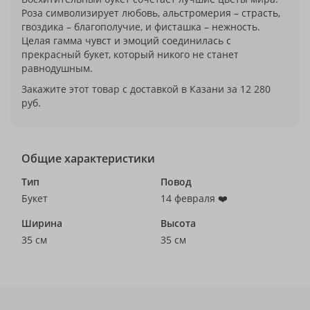
Роза символизирует любовь, альстромерия – страсть,
гвоздика – благополучие, и фисташка – нежность.
Целая гамма чувст и эмоций соединилась с
прекрасный букет, который никого не станет
равнодушным.
Закажите этот товар с доставкой в Казани за 12 280
руб.
Общие характеристики
Тип
Повод
Букет
14 февраля ❤️
Ширина
Высота
35 см
35 см