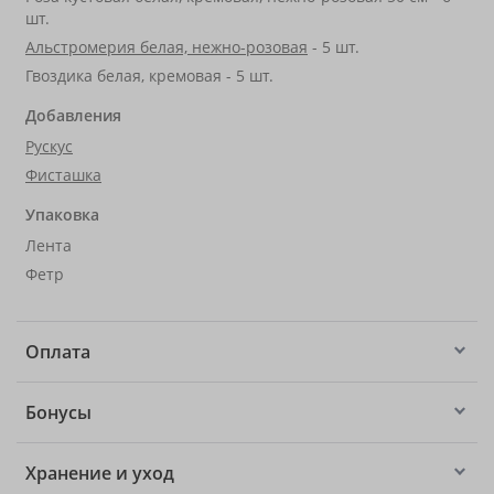
шт.
Альстромерия белая, нежно-розовая
- 5 шт.
Гвоздика белая, кремовая - 5 шт.
Добавления
Рускус
Фисташка
Упаковка
Лента
Фетр
Оплата
Бонусы
Хранение и уход