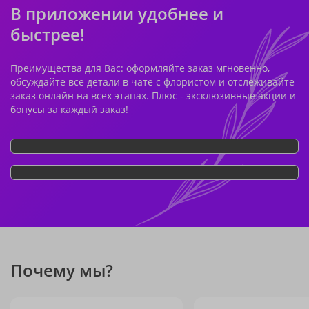
В приложении удобнее и
быстрее!
Преимущества для Вас: оформляйте заказ мгновенно,
обсуждайте все детали в чате с флористом и отслеживайте
заказ онлайн на всех этапах. Плюс - эксклюзивные акции и
бонусы за каждый заказ!
Почему мы?