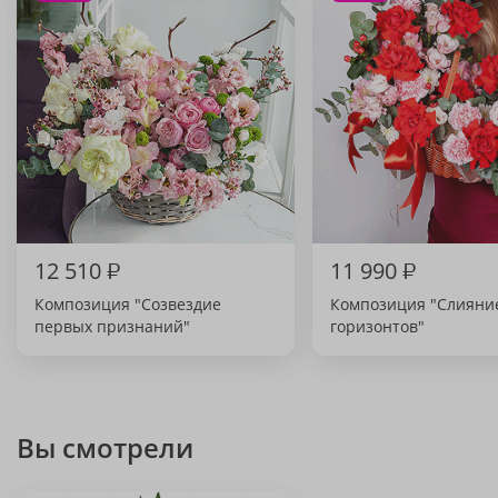
12 510
₽
11 990
₽
Композиция "Созвездие
Композиция "Слияни
первых признаний"
горизонтов"
Вы смотрели