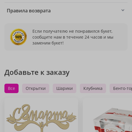
Правила возврата
Если получателю не понравился букет,
сообщите нам в течение 24 часов и мы
заменим букет!
Добавьте к заказу
Все
Открытки
Шарики
Клубника
Бенто-то