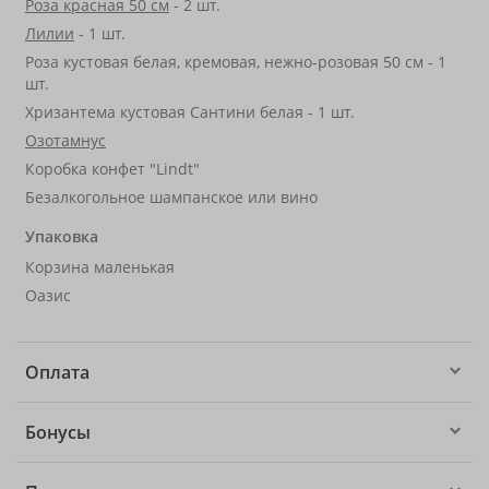
Роза красная 50 см
- 2 шт.
Лилии
- 1 шт.
Роза кустовая белая, кремовая, нежно-розовая 50 см - 1
шт.
Хризантема кустовая Сантини белая - 1 шт.
Озотамнус
Коробка конфет "Lindt"
Безалкогольное шампанское или вино
Упаковка
Корзина маленькая
Оазис
Оплата
Бонусы