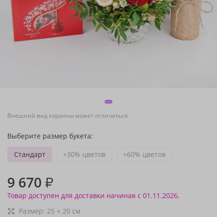
Внешний вид корзины может отличаться
Выберите размер букета:
Стандарт
+30% цветов
+60% цветов
9 670
₽
Товар доступен для доставки начиная с 01.11.2026.
Размер:
25
×
20
см