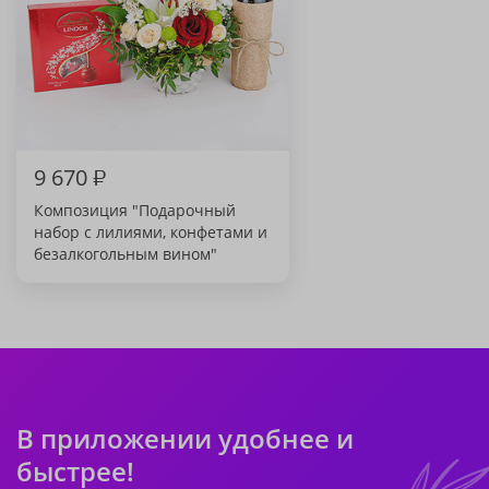
9 670
₽
Композиция "Подарочный
набор с лилиями, конфетами и
безалкогольным вином"
В приложении удобнее и
быстрее!