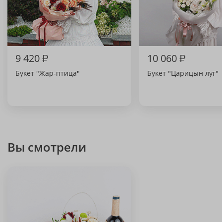
9 420
₽
10 060
₽
Букет "Жар-птица"
Букет "Царицын луг"
Вы смотрели