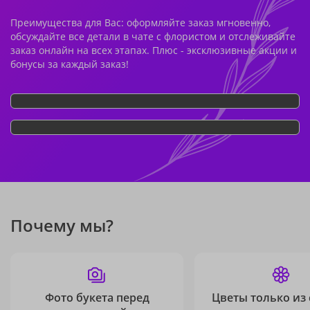
Преимущества для Вас: оформляйте заказ мгновенно,
обсуждайте все детали в чате с флористом и отслеживайте
заказ онлайн на всех этапах. Плюс - эксклюзивные акции и
бонусы за каждый заказ!
Почему мы?
Фото букета перед
Цветы только из