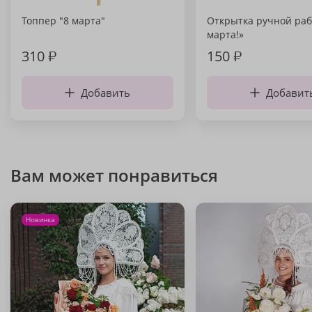
Топпер "8 марта"
Открытка ручной раб
марта!»
310
₽
150
₽
Добавить
Добавит
Вам может понравиться
Новинка