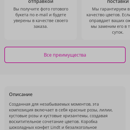
отправкой
поставки
Вы получите фото готового
Мы гарантируем в
букета по e-mail и будете
качество цветов. Есл
уверены в качестве своего
оправдает ваших о
заказа.
мы заменим его в 
суток.
Все преимущества
Описание
Созданная для незабываемых моментов, эта
композиция включает в себя красные розы, лилии,
кустовые розы и кустовые хризантемы, создавая
восхитительное сочетание цветов. Коробка
шоколадных конфет Lindt и безалкогольное