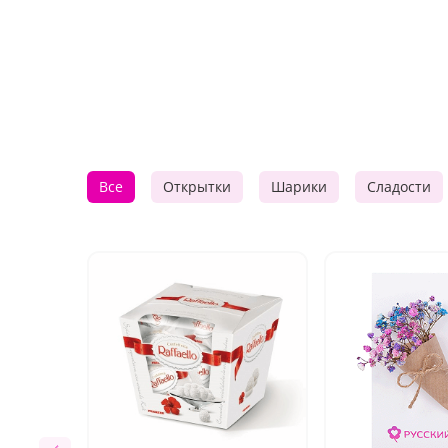
Все
Открытки
Шарики
Сладости