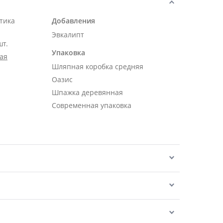
тика
Добавления
Эвкалипт
шт.
Упаковка
ая
Шляпная коробка средняя
Оазис
Шпажка деревянная
Современная упаковка