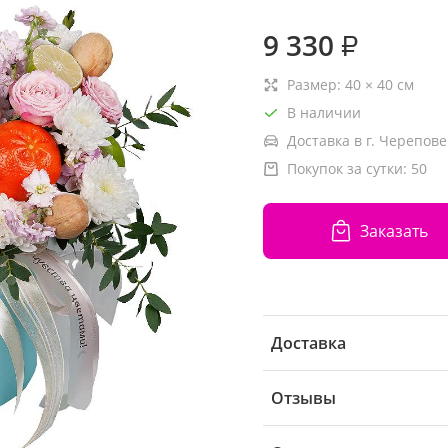
9 330
₽
Размер:
40
×
40
см
В наличии
Доставка в г. Черепове
Покупок за сутки:
50
Заказать
Доставка
Отзывы