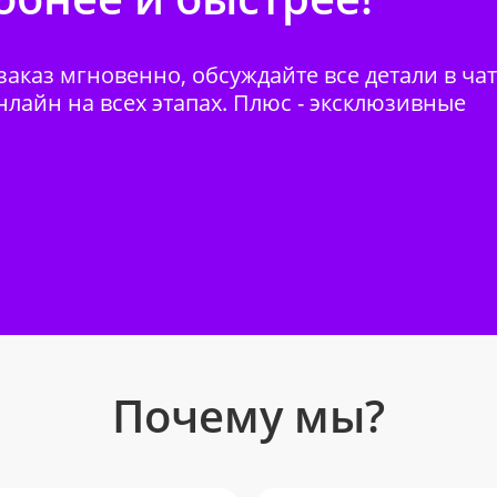
аказ мгновенно, обсуждайте все детали в ча
нлайн на всех этапах. Плюс - эксклюзивные
Почему мы?