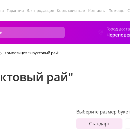
та
Гарантии
Для продавцов
Корп. клиентам
Контакты
Помощь
С
Город дост
Черепове
Композиция "Фруктовый рай"
ктовый рай"
Выберите размер букет
Стандарт