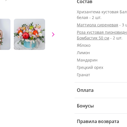
Состав
Хризантема кустовая Бал
белая - 2 шт.
Маттиола сиреневая
- 3 
Роза кустовая пионовидн
Бомбастик 50 см
- 2 шт.
Яблоко
Лимон
Мандарин
Грецкий орех
Гранат
Оплата
Бонусы
Правила возврата