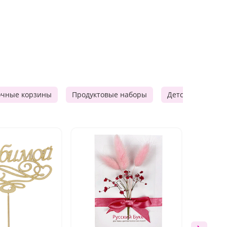
очные корзины
Продуктовые наборы
Детские подарки