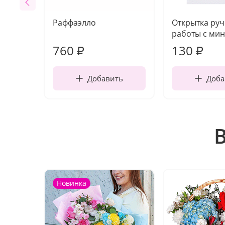
Раффаэлло
Открытка ру
работы с мин
760
130
₽
₽
Добавить
Доба
Новинка