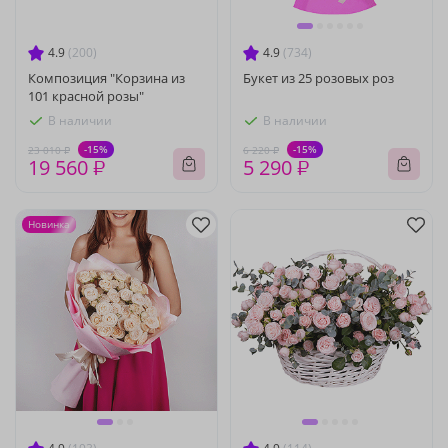
4.9
(200)
4.9
(734)
Композиция "Корзина из
Букет из 25 розовых роз
101 красной розы"
В наличии
В наличии
-15%
-15%
23 010 ₽
6 220 ₽
19 560 ₽
5 290 ₽
Новинка