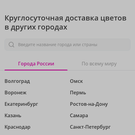
Круглосуточная доставка цветов
в других городах
Введите название города или страны
Города России
По всему миру
Волгоград
Омск
Воронеж
Пермь
Екатеринбург
Ростов-на-Дону
Казань
Самара
Краснодар
Санкт-Петербург