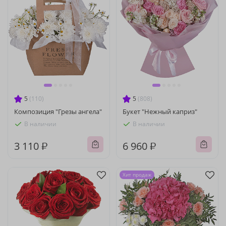
5
(110)
5
(808)
Композиция "Грезы ангела"
Букет "Нежный каприз"
В наличии
В наличии
3 110 ₽
6 960 ₽
Хит продаж