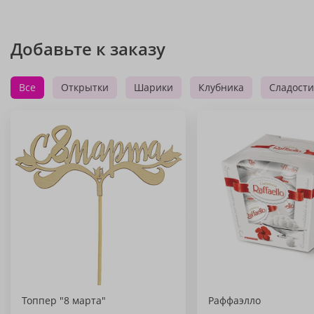
Добавьте к заказу
Все
Открытки
Шарики
Клубника
Сладости
Топпер "8 марта"
Раффаэлло