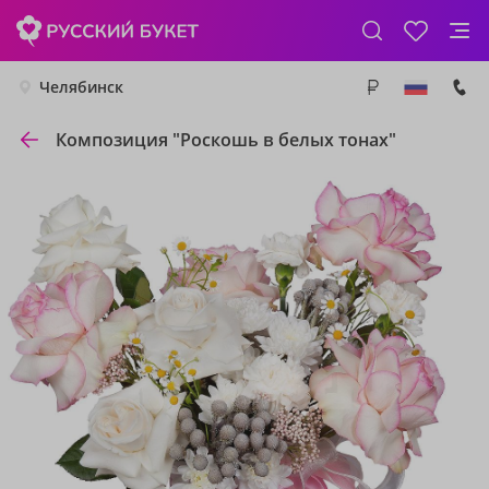
Челябинск
Композиция "Роскошь в белых тонах"