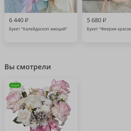
6 440
₽
5 680
₽
Букет "Калейдоскоп эмоций"
Букет "Феерия красок
Вы смотрели
Акция