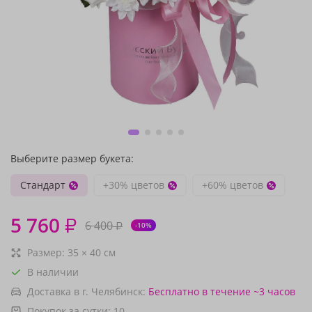
Выберите размер букета:
Стандарт
+30% цветов
+60% цветов
5 760
₽
6 400
₽
-10%
Размер:
35
×
40
см
В наличии
Доставка в г. Челябинск:
Бесплатно
в течение ~3 часов
Покупок за сутки:
10