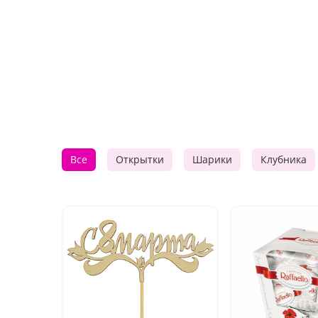
Все
Открытки
Шарики
Клубника