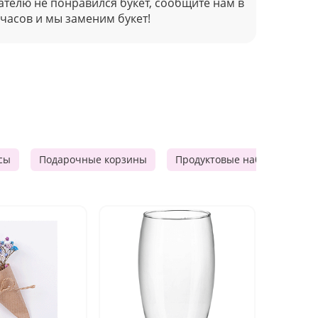
ателю не понравился букет, сообщите нам в
 часов и мы заменим букет!
сы
Подарочные корзины
Продуктовые наборы
Ф