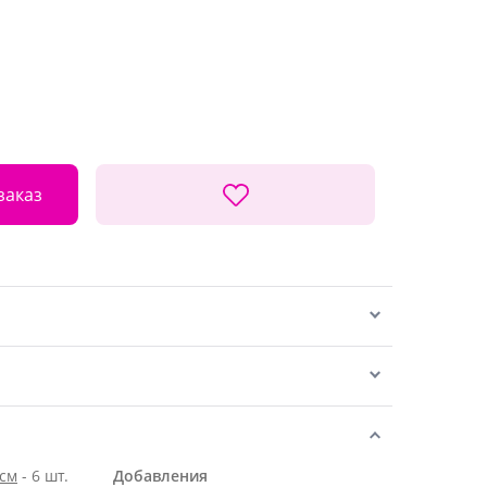
заказ
 см
- 6 шт.
Добавления