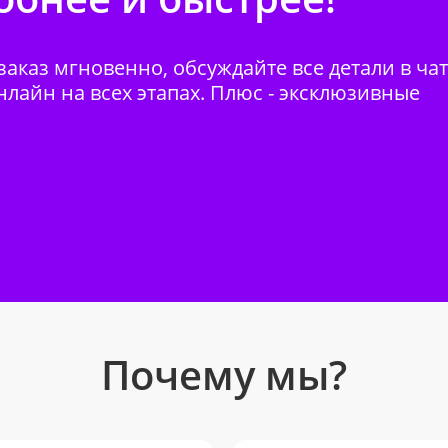
аказ мгновенно, обсуждайте все детали в ча
нлайн на всех этапах. Плюс - эксклюзивные
Почему мы?