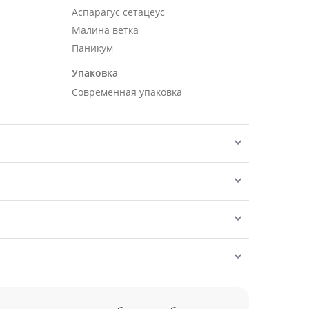
Аспарагус сетацеус
.
Малина ветка
Паникум
Упаковка
Современная упаковка