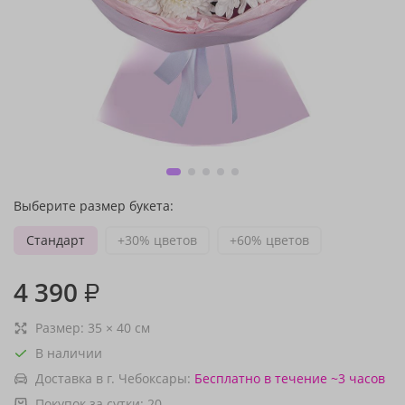
Выберите размер букета:
Стандарт
+30% цветов
+60% цветов
4 390
₽
Размер:
35
×
40
см
В наличии
Доставка в г. Чебоксары:
Бесплатно
в течение ~3 часов
Покупок за сутки:
20