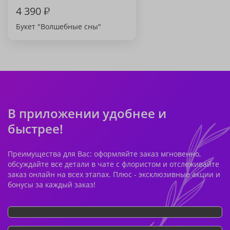
4 390
₽
Букет "Волшебные сны"
В приложении удобнее и
быстрее!
Преимущества для Вас: оформляйте заказ мгновенно,
обсуждайте все детали в чате с флористом и отслеживайте
заказ онлайн на всех этапах. Плюс - эксклюзивные акции и
бонусы за каждый заказ!