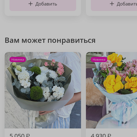
Добавить
Добавит
Вам может понравиться
Новинка
Новинка
5 050
₽
4 930
₽