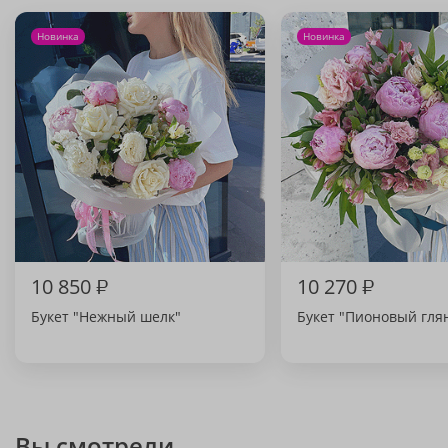
Новинка
Новинка
10 850
₽
10 270
₽
Букет "Нежный шелк"
Букет "Пионовый гля
Вы смотрели