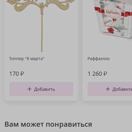
Топпер "8 марта"
Раффаэлло
170
₽
1 260
₽
Добавить
Добавит
Вам может понравиться