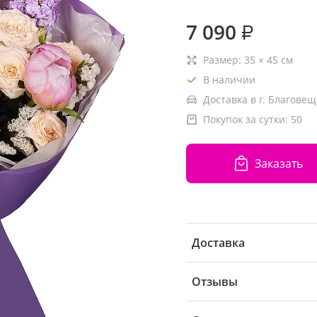
7 090
₽
Размер:
35
×
45
см
В наличии
Доставка в г. Благовещ
Покупок за сутки:
50
Заказать
Доставка
Отзывы