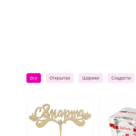
Все
Открытки
Шарики
Сладости