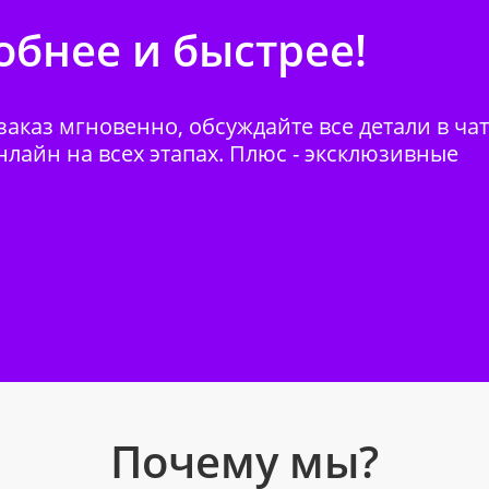
бнее и быстрее!
аказ мгновенно, обсуждайте все детали в ча
нлайн на всех этапах. Плюс - эксклюзивные
Почему мы?