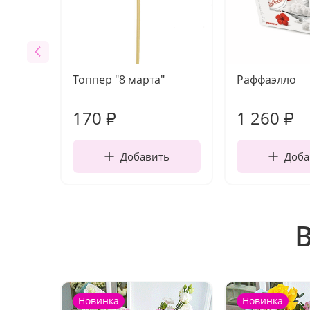
Топпер "8 марта"
Раффаэлло
170
1 260
₽
₽
Добавить
Доба
Новинка
Новинка