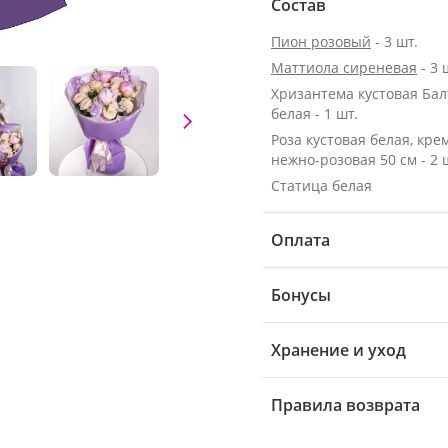
Состав
Пион розовый
- 3 шт.
Маттиола сиреневая
- 3 
Хризантема кустовая Бал
белая - 1 шт.
Роза кустовая белая, кре
нежно-розовая 50 см - 2 
Статица белая
Оплата
Бонусы
Хранение и уход
Правила возврата