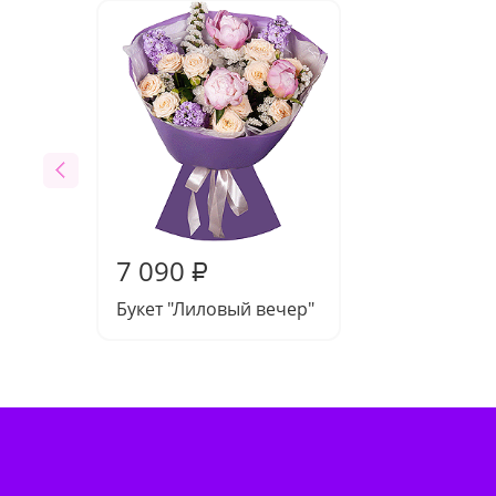
7 090
₽
Букет "Лиловый вечер"