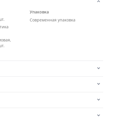
Упаковка
шт.
Современная упаковка
тика
мовая,
шт.