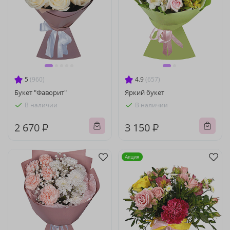
5
(960)
4.9
(657)
Букет "Фаворит"
Яркий букет
В наличии
В наличии
2 670 ₽
3 150 ₽
Акция