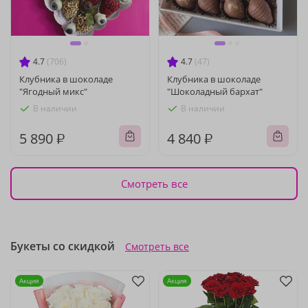
4.7
(706)
4.7
(47)
Клубника в шоколаде
Клубника в шоколаде
"Ягодный микс"
"Шоколадный бархат"
В наличии
В наличии
5 890 ₽
4 840 ₽
Смотреть все
Букеты со скидкой
Смотреть все
Акция
Акция