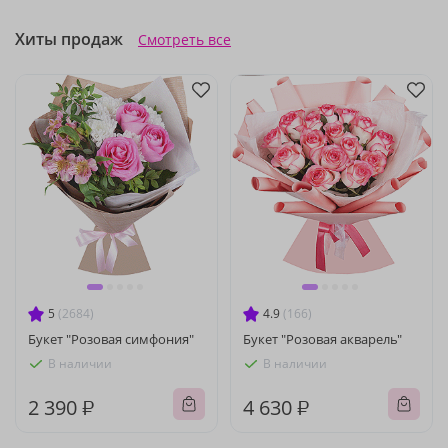
Хиты продаж
Смотреть все
5
(2684)
4.9
(166)
Букет "Розовая симфония"
Букет "Розовая акварель"
В наличии
В наличии
2 390 ₽
4 630 ₽