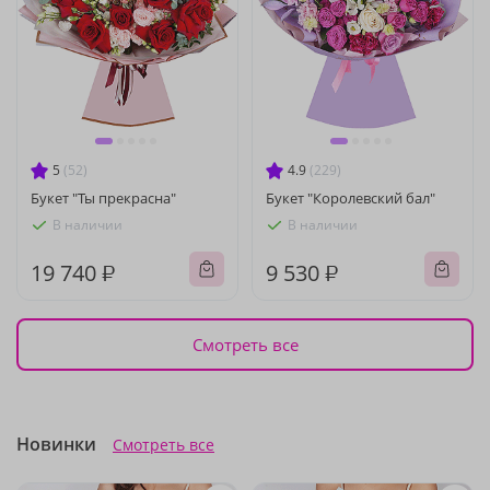
5
(52)
4.9
(229)
Букет "Ты прекрасна"
Букет "Королевский бал"
В наличии
В наличии
19 740 ₽
9 530 ₽
Смотреть все
Новинки
Смотреть все