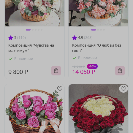
5
(119)
4.9
(268)
Композиция "Чувства на
Композиция "О любви без
максимум"
слов"
В наличии
В наличии
-10%
15 610 ₽
9 800 ₽
14 050 ₽