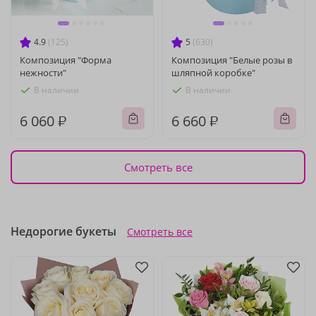
4.9
(125)
5
(630)
Композиция "Форма
Композиция "Белые розы в
нежности"
шляпной коробке"
В наличии
В наличии
6 060 ₽
6 660 ₽
Смотреть все
Недорогие букеты
Смотреть все