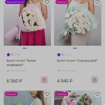
Крупный бутон
Новинка
5
(279)
5
(211)
Букет-гигант "Белая
Букет-гигант "Хоровод фей"
медведица"
В наличии
В наличии
6 560 ₽
4 040 ₽
Новинка
Новинка