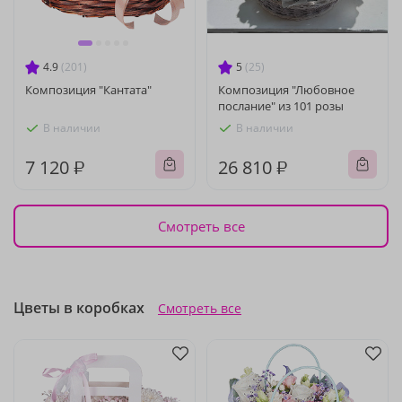
4.9
(201)
5
(25)
Композиция "Кантата"
Композиция "Любовное
послание" из 101 розы
В наличии
В наличии
7 120 ₽
26 810 ₽
Смотреть все
Цветы в коробках
Смотреть все