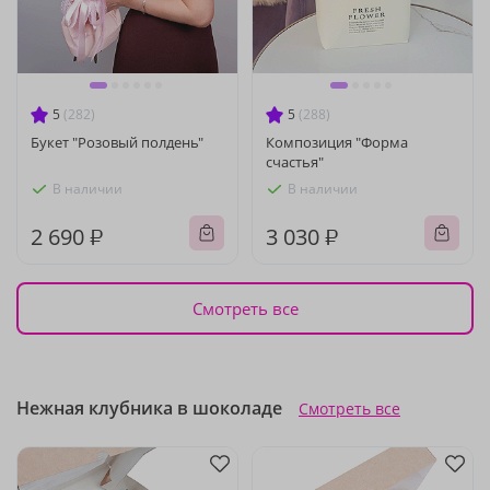
5
(282)
5
(288)
Букет "Розовый полдень"
Композиция "Форма
счастья"
В наличии
В наличии
2 690 ₽
3 030 ₽
Смотреть все
Нежная клубника в шоколаде
Смотреть все