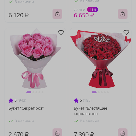
В наличии
В наличии
-15%
7 820 ₽
6 120 ₽
6 650 ₽
5
(943)
5
(185)
Букет "Секрет роз"
Букет "Блестящее
королевство"
В наличии
В наличии
2 670 ₽
7 390 ₽