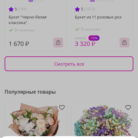
5
(141)
5
(1973)
Букет "Черно-белая
Букет из 11 розовых роз
классика"
В наличии
В наличии
-15%
3 910 ₽
1 670 ₽
3 320 ₽
Смотреть все
Популярные товары