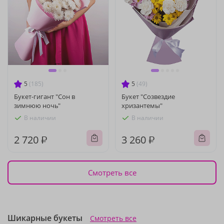
5
(185)
5
(49)
Букет-гигант "Сон в
Букет "Созвездие
зимнюю ночь"
хризантемы"
В наличии
В наличии
2 720 ₽
3 260 ₽
Смотреть все
Шикарные букеты
Смотреть все