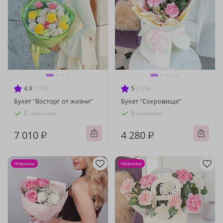
4.9
(173)
5
(126)
Букет "Восторг от жизни"
Букет "Сокровище"
В наличии
В наличии
7 010 ₽
4 280 ₽
Новинка
Новинка