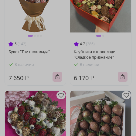
5
(142)
4.7
(286)
Букет "Три шоколада"
Клубника в шоколаде
"Сладкое признание"
В наличии
В наличии
7 650 ₽
6 170 ₽