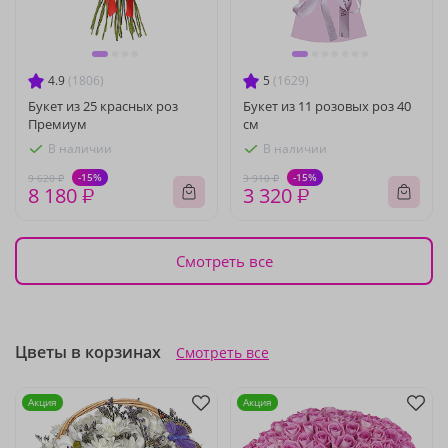
4.9
(1806)
5
(1629)
Букет из 25 красных роз
Букет из 11 розовых роз 40
Премиум
см
В наличии
В наличии
-15%
-15%
9 620 ₽
3 910 ₽
8 180 ₽
3 320 ₽
Смотреть все
Цветы в корзинах
Смотреть все
Акция
Акция