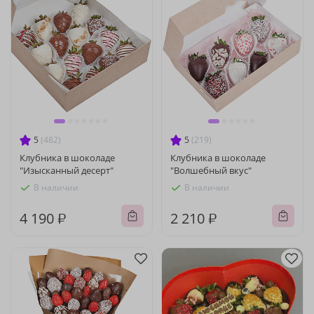
5
(482)
5
(219)
Клубника в шоколаде
Клубника в шоколаде
"Изысканный десерт"
"Волшебный вкус"
В наличии
В наличии
4 190 ₽
2 210 ₽