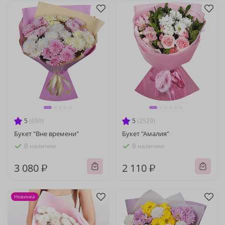
5
(699)
5
(2529)
Букет "Вне времени"
Букет "Амалия"
В наличии
В наличии
3 080 ₽
2 110 ₽
Новинка