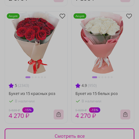
Акция
Акция
5
(2343)
4.9
(950)
Букет из 15 красных роз
Букет из 15 белых роз
В наличии
В наличии
-15%
-15%
5 020 ₽
5 020 ₽
4 270 ₽
4 270 ₽
Смотреть все