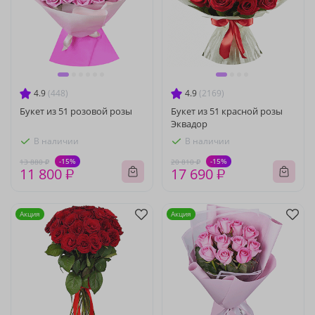
4.9
(448)
4.9
(2169)
Букет из 51 розовой розы
Букет из 51 красной розы
Эквадор
В наличии
В наличии
-15%
-15%
13 880 ₽
20 810 ₽
11 800 ₽
17 690 ₽
Акция
Акция