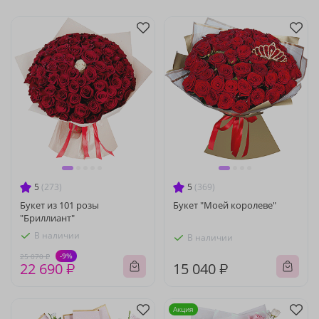
5
(273)
5
(369)
Букет из 101 розы
Букет "Моей королеве"
"Бриллиант"
В наличии
В наличии
-9%
25 070 ₽
22 690 ₽
15 040 ₽
Акция