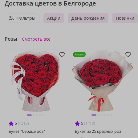
Доставка цветов в Белгороде
Фильтры
Акции
День рождения
Новинки
Розы
Смотреть все
Акция
5
(1213)
5
(1413)
Букет "Сердце роз"
Букет из 25 красных роз