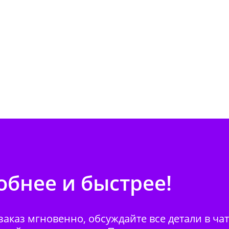
бнее и быстрее!
аказ мгновенно, обсуждайте все детали в ча