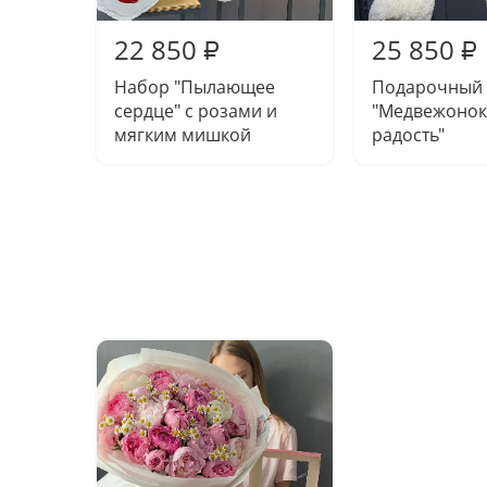
22 850
25 850
₽
₽
Набор "Пылающее
Подарочный 
сердце" с розами и
"Медвежонок
мягким мишкой
радость"