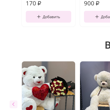
170
900
₽
₽
Добавить
Доба