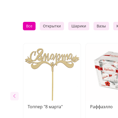
Все
Открытки
Шарики
Вазы
Топпер "8 марта"
Раффаэлло