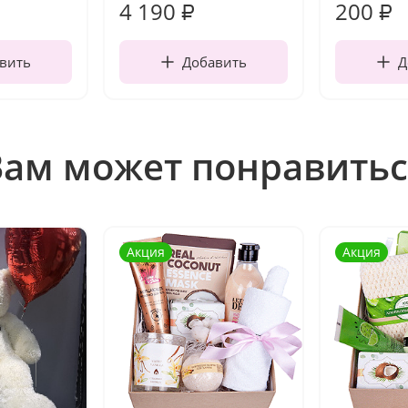
4 190
200
₽
₽
вить
Добавить
Д
Вам может понравитьс
Акция
Акция