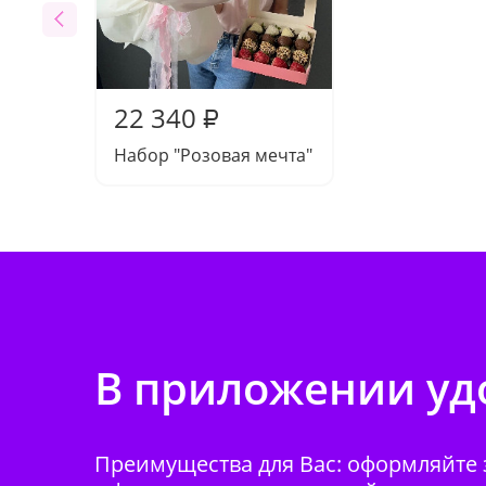
22 340
₽
Набор "Розовая мечта"
В приложении удо
Преимущества для Вас: оформляйте з