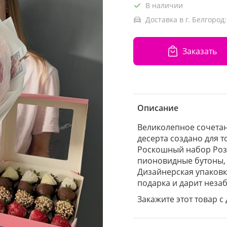
В наличии
Доставка в г. Белгород:
Заказать
Описание
Великолепное сочетан
десерта создано для т
Роскошный набор Роз
пионовидные бутоны, 
Дизайнерская упаковк
подарка и дарит неза
Закажите этот товар с 