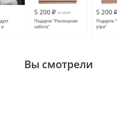
5 200
5 200
₽
6 120
₽
дуэт
Подарок "Роскошная
Подарок "
 и
забота"
утра"
Вы смотрели