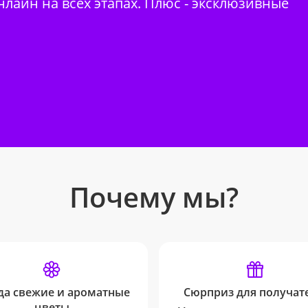
нлайн на всех этапах. Плюс - эксклюзивные
Почему мы?
да свежие и ароматные
Сюрприз для получате
цветы