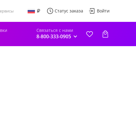
Статус заказа
Войти
ервисы
авки
Связаться с нами
8-800-333-0905