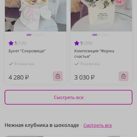
5
(126)
5
(288)
Букет "Сокровище"
Композиция "Форма
счастья"
В наличии
В наличии
4 280 ₽
3 030 ₽
Смотреть все
Нежная клубника в шоколаде
Смотреть все