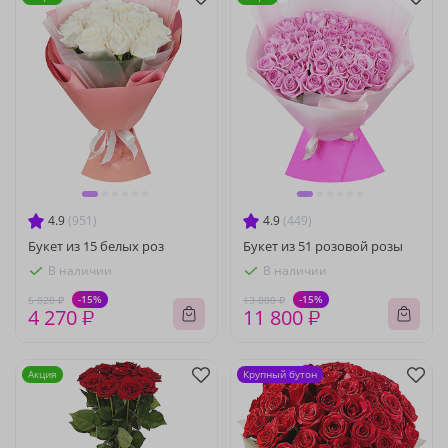
4.9
(951)
4.9
(449)
Букет из 15 белых роз
Букет из 51 розовой розы
В наличии
В наличии
-15%
-15%
5 020 ₽
13 880 ₽
4 270 ₽
11 800 ₽
Акция
Крупный бутон