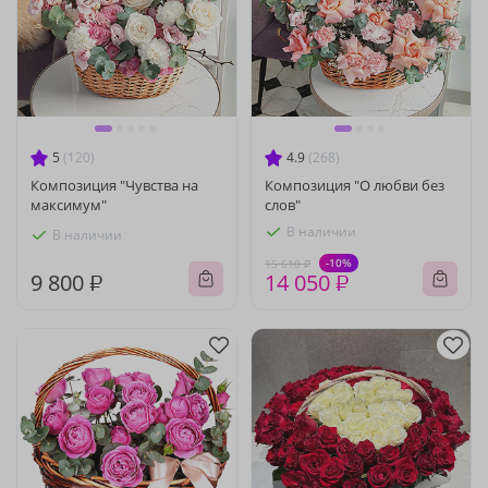
5
(120)
4.9
(268)
Композиция "Чувства на
Композиция "О любви без
максимум"
слов"
В наличии
В наличии
-10%
15 610 ₽
9 800 ₽
14 050 ₽