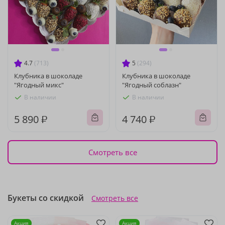
4.7
(713)
5
(294)
Клубника в шоколаде
Клубника в шоколаде
"Ягодный микс"
"Ягодный соблазн"
В наличии
В наличии
5 890 ₽
4 740 ₽
Смотреть все
Букеты со скидкой
Смотреть все
Акция
Акция