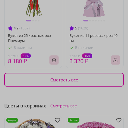
4.9
(1807)
5
(1629)
Букет из 25 красных роз
Букет из 11 розовых роз 40
Премиум
см
В наличии
В наличии
-15%
-15%
9 620 ₽
3 910 ₽
8 180 ₽
3 320 ₽
Смотреть все
Цветы в корзинах
Смотреть все
Акция
Акция