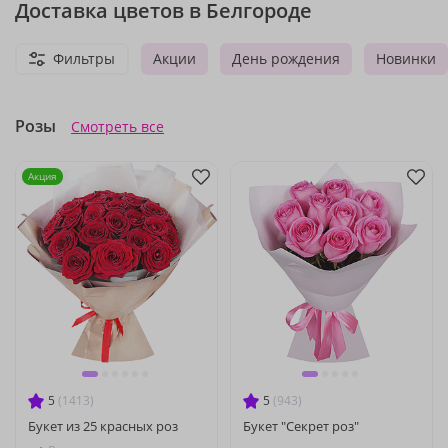
Доставка цветов в Белгороде
Фильтры
Акции
День рождения
Новинки
Розы
Смотреть все
Акция
5
(1413)
5
(943)
Букет из 25 красных роз
Букет "Секрет роз"