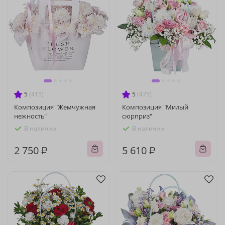
5
(415)
5
(475)
Композиция "Жемчужная
Композиция "Милый
нежность"
сюрприз"
В наличии
В наличии
2 750 ₽
5 610 ₽