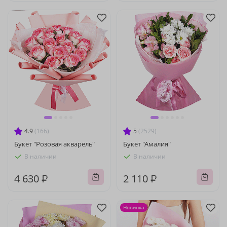
4.9
(166)
5
(2529)
Букет "Розовая акварель"
Букет "Амалия"
В наличии
В наличии
4 630 ₽
2 110 ₽
Новинка