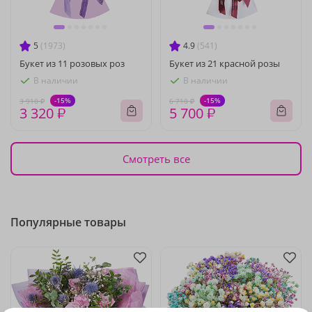
5
(1973)
4.9
(541)
Букет из 11 розовых роз
Букет из 21 красной розы
В наличии
В наличии
-15%
-15%
3 910 ₽
6 710 ₽
3 320 ₽
5 700 ₽
Смотреть все
Популярные товары