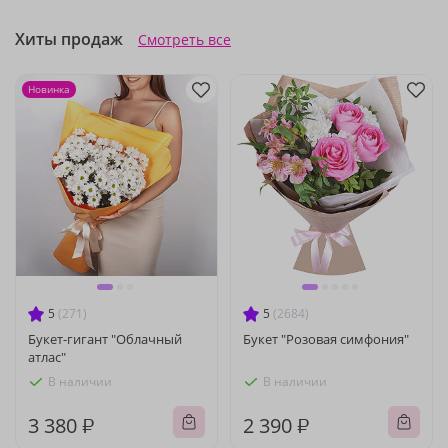
Хиты продаж
Смотреть все
Новинка
5
(271)
5
(2684)
Букет-гигант "Облачный
Букет "Розовая симфония"
атлас"
В наличии
В наличии
3 380 ₽
2 390 ₽