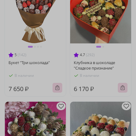
5
(142)
4.7
(292)
Букет "Три шоколада"
Клубника в шоколаде
"Сладкое признание"
В наличии
В наличии
7 650 ₽
6 170 ₽