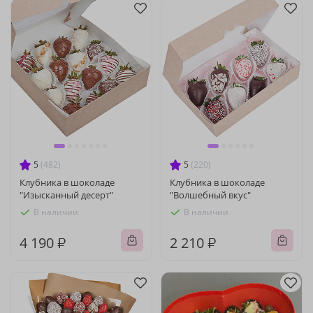
5
(482)
5
(220)
Клубника в шоколаде
Клубника в шоколаде
"Изысканный десерт"
"Волшебный вкус"
В наличии
В наличии
4 190 ₽
2 210 ₽