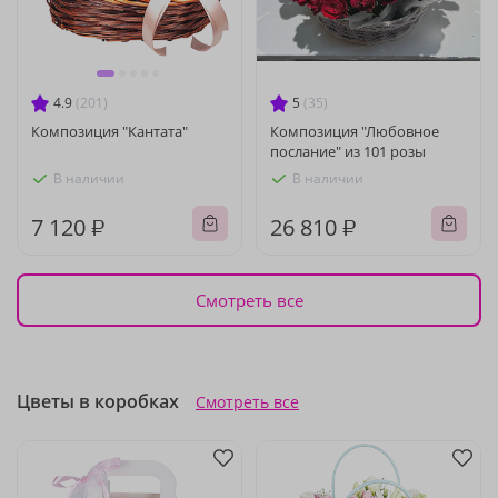
4.9
(201)
5
(35)
Композиция "Кантата"
Композиция "Любовное
послание" из 101 розы
В наличии
В наличии
7 120 ₽
26 810 ₽
Смотреть все
Цветы в коробках
Смотреть все