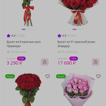
4.9
(1726)
4.9
(2169)
Букет из 9 красных роз
Букет из 51 красной розы
Премиум
Эквадор
В наличии
В наличии
-15%
-15%
3 870 ₽
20 810 ₽
3 290 ₽
17 690 ₽
Акция
Акция