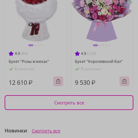
4.9
(86)
4.9
(229)
Букет "Розы в мехах"
Букет "Королевский бал"
В наличии
В наличии
12 610 ₽
9 530 ₽
Смотреть все
Новинки
Смотреть все