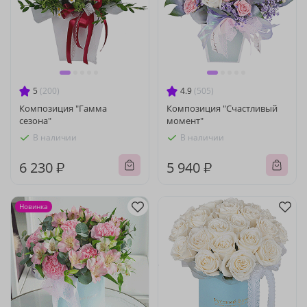
5
(200)
4.9
(505)
Композиция "Гамма
Композиция "Счастливый
сезона"
момент"
В наличии
В наличии
6 230 ₽
5 940 ₽
Новинка