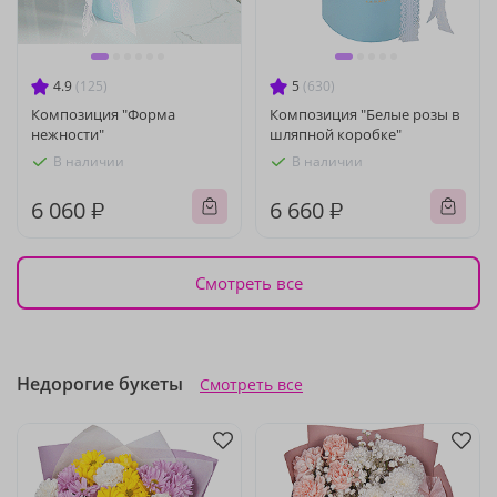
4.9
(125)
5
(630)
Композиция "Форма
Композиция "Белые розы в
нежности"
шляпной коробке"
В наличии
В наличии
6 060 ₽
6 660 ₽
Смотреть все
Недорогие букеты
Смотреть все