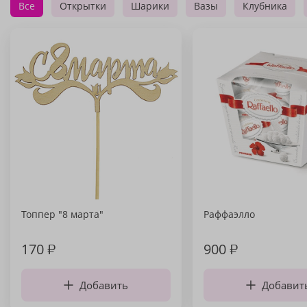
Все
Открытки
Шарики
Вазы
Клубника
Топпер "8 марта"
Раффаэлло
170
₽
900
₽
Добавить
Добавит