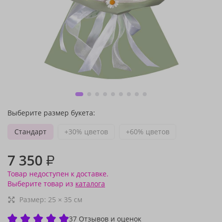
Выберите размер букета:
Стандарт
+30% цветов
+60% цветов
7 350
₽
Товар недоступен к доставке.
Выберите товар из
каталога
Размер:
25
×
35
см
37 Отзывов и оценок