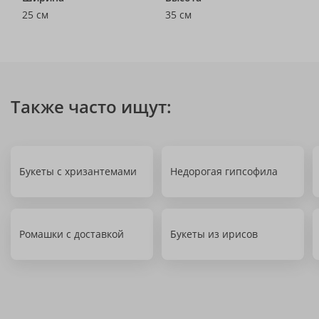
25 см
35 см
Также часто ищут:
Букеты с хризантемами
Недорогая гипсофила
Ромашки с доставкой
Букеты из ирисов