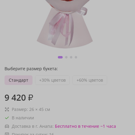
Выберите размер букета:
Стандарт
+30% цветов
+60% цветов
9 420
₽
Размер:
26
×
45
см
В наличии
Доставка в г. Анапа:
Бесплатно
в течение ~1 часа
Покупок за сутки:
16