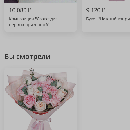
10 080
₽
9 120
₽
Композиция "Созвездие
Букет "Нежный капри
первых признаний"
Вы смотрели