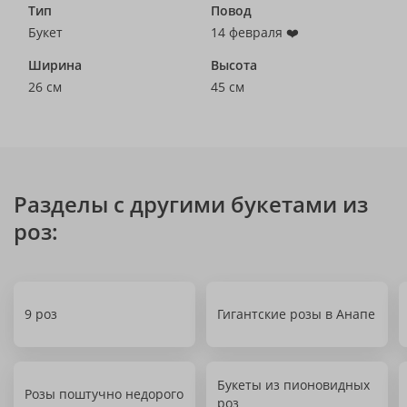
Тип
Повод
Букет
14 февраля ❤️
Ширина
Высота
26 см
45 см
Разделы с другими букетами из
роз:
9 роз
Гигантские розы в Анапе
Букеты из пионовидных
Розы поштучно недорого
роз