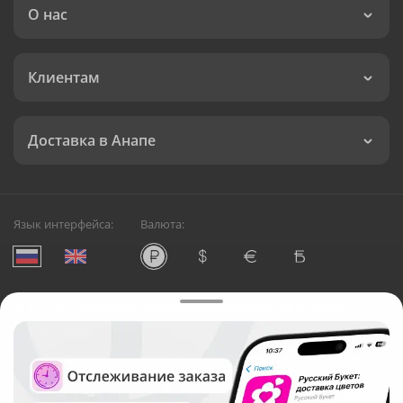
О нас
Клиентам
Доставка в Анапе
Язык интерфейса:
Валюта:
©
Служба круглосуточной доставки цветов в Анапе
Русский Букет, 2026
Общество с ограниченной ответственностью «Технология»
ОГРН: 1195476081745, ИНН: 5410081997
Юридический адрес: г. Новосибирск, ул. Ипподромская,