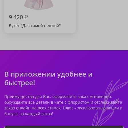
9 420
₽
Букет "Для самой нежной"
В приложении удобнее и
быстрее!
Преимущества для Вас: оформляйте заказ мгновенно,
обсуждайте все детали в чате с флористом и отслеживайте
заказ онлайн на всех этапах. Плюс - эксклюзивные акции и
бонусы за каждый заказ!