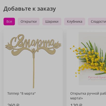
Добавьте к заказу
Все
Открытки
Шарики
Клубника
Сладости
Топпер "8 марта"
Открытка ручной раб
марта!»
260
₽
120
₽