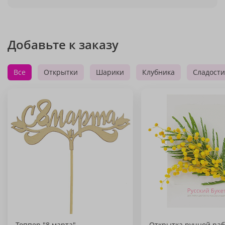
Добавьте к заказу
Все
Открытки
Шарики
Клубника
Сладости
Топпер "8 марта"
Открытка ручной раб