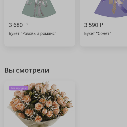
3 680
₽
3 590
₽
Букет "Розовый романс"
Букет "Сонет"
Вы смотрели
Хит продаж