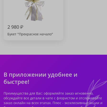
2 980
₽
Букет "Прекрасное начало"
В приложении удобнее и
быстрее!
Преимущества для Вас: оформляйте заказ мгновенно,
обсуждайте все детали в чате с флористом и отслеживайте
заказ онлайн на всех этапах. Плюс - эксклюзивные акции и