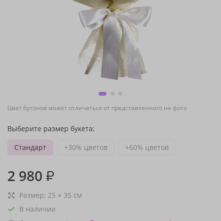
Цвет бутонов может отличаться от представленного на фото
Выберите размер букета:
Стандарт
+30% цветов
+60% цветов
2 980
₽
Размер:
25
×
35
см
В наличии