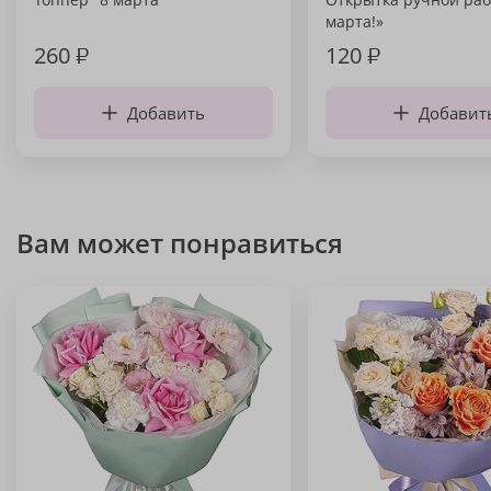
марта!»
260
₽
120
₽
Добавить
Добавит
Вам может понравиться