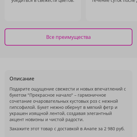
убедиться в свежести цветов.
течение суток после 
Все преимущества
Описание
Подарите ощущение свежести и новых впечатлений с
букетом "Прекрасное начало" – гармоничное
сочетание очаровательных кустовых роз с нежной
гипсофилой. Букет нежно обернут в мягкий фетр и
украшен изящной лентой, создавая элегантный
акцент новизны и чистой радости.
Закажите этот товар с доставкой в Анапе за 2 980 руб.