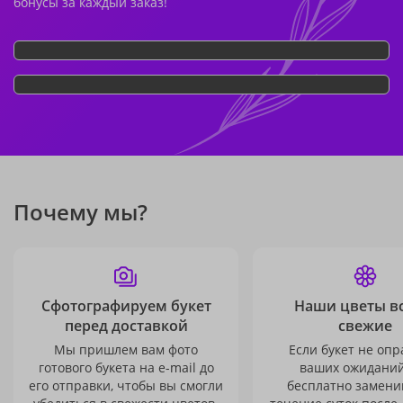
бонусы за каждый заказ!
Почему мы?
Сфотографируем букет
Наши цветы в
перед доставкой
свежие
Мы пришлем вам фото
Если букет не опр
готового букета на e-mail до
ваших ожиданий
его отправки, чтобы вы смогли
бесплатно заменим