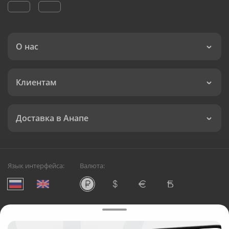
О нас
Клиентам
Доставка в Анапе
Язык интерфейса:
Валюта:
©
Служба круглосуточной доставки цветов в Анапе
Русский Букет, 2026