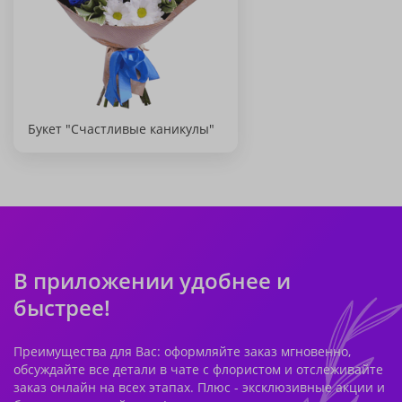
Букет "Счастливые каникулы"
В приложении удобнее и
быстрее!
Преимущества для Вас: оформляйте заказ мгновенно,
обсуждайте все детали в чате с флористом и отслеживайте
заказ онлайн на всех этапах. Плюс - эксклюзивные акции и