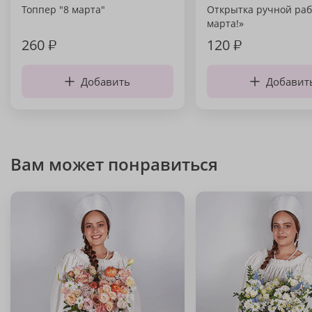
Топпер "8 марта"
Открытка ручной раб
марта!»
260
₽
120
₽
Добавить
Добавит
Вам может понравиться