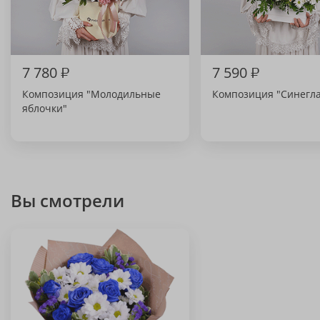
7 780
₽
7 590
₽
Композиция "Молодильные
Композиция "Синегла
яблочки"
Вы смотрели