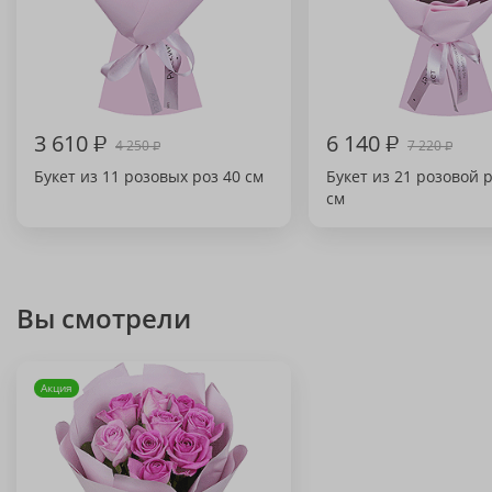
3 610
₽
6 140
₽
4 250
7 220
₽
₽
Букет из 11 розовых роз 40 см
Букет из 21 розовой 
см
Вы смотрели
Акция