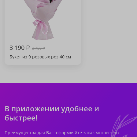
3 190
₽
3 750
₽
Букет из 9 розовых роз 40 см
В приложении удобнее и
быстрее!
Преимущества для Вас: оформляйте заказ мгновенно,