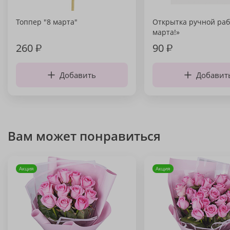
Топпер "8 марта"
Открытка ручной раб
марта!»
260
₽
90
₽
Добавить
Добавит
Вам может понравиться
Акция
Акция