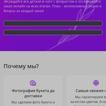
обсуждайте все детали в чате с флористом и отслеживайте
заказ онлайн на всех этапах. Плюс - эксклюзивные акции и
бонусы за каждый заказ!
Почему мы?
Фотография букета до
Самые свежие 
доставки
Мы гарантируем в
качество цветов. Есл
Мы сделаем фото букета и