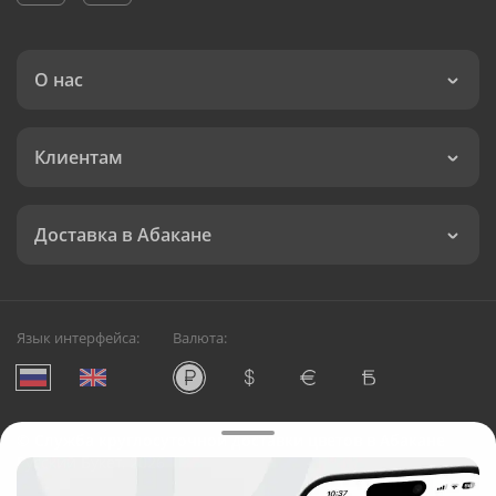
О нас
Клиентам
Доставка в Абакане
Язык интерфейса:
Валюта:
©
Служба круглосуточной доставки цветов в Абакане
Русский Букет, 2026