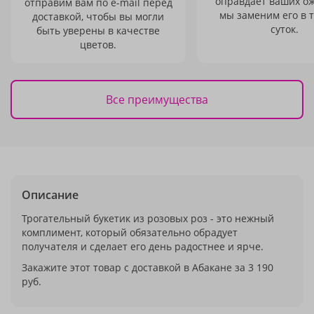
оправдает ваших о
отправим вам по e-mail перед
мы заменим его в 
доставкой, чтобы вы могли
суток.
быть уверены в качестве
цветов.
Все преимущества
Описание
Трогательный букетик из розовых роз - это нежный
комплимент, который обязательно обрадует
получателя и сделает его день радостнее и ярче.
Закажите этот товар с доставкой в Абакане за 3 190
руб.