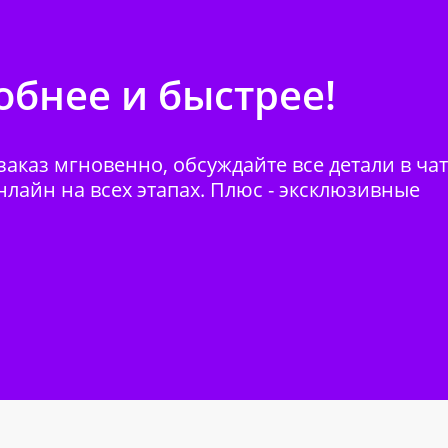
бнее и быстрее!
аказ мгновенно, обсуждайте все детали в ча
нлайн на всех этапах. Плюс - эксклюзивные