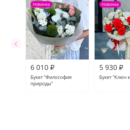
Новинка
Новинка
6 010
5 930
₽
₽
Букет "Философия
Букет "Ключ к
природы"