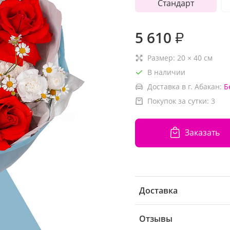
Стандарт
5 610
₽
Размер:
20
×
40
см
В наличии
Доставка в г. Абакан:
Б
Покупок за сутки:
3
Заказать
Доставка
Отзывы