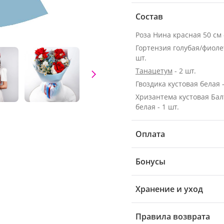
Состав
Роза Нина красная 50 см -
Гортензия голубая/фиолет
шт.
Танацетум
- 2 шт.
Гвоздика кустовая белая -
Хризантема кустовая Бал
белая - 1 шт.
Оплата
Бонусы
Хранение и уход
Правила возврата