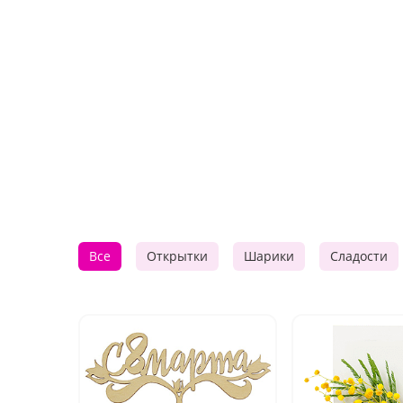
Все
Открытки
Шарики
Сладости