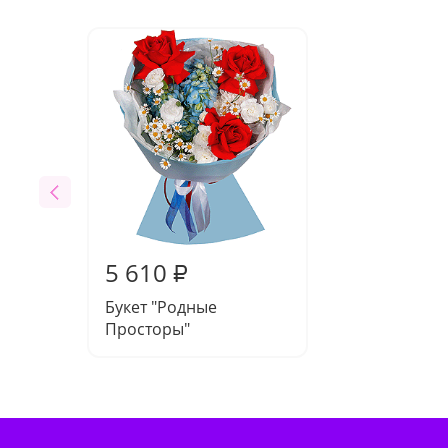
5 610
₽
Букет "Родные
Просторы"