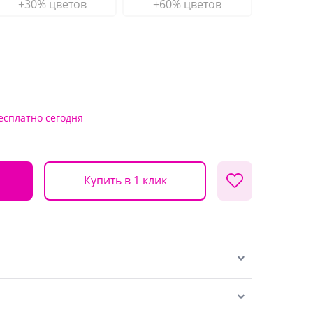
+30% цветов
+60% цветов
есплатно
сегодня
Купить в 1 клик