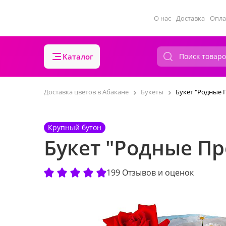
О нас
Доставка
Опла
Каталог
Доставка цветов в Абакане
Букеты
Букет "Родные 
Крупный бутон
Букет "Родные П
199 Отзывов и оценок