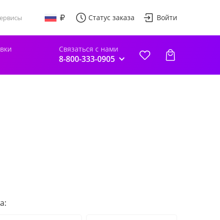
Статус заказа
Войти
ервисы
авки
Связаться с нами
8-800-333-0905
а: