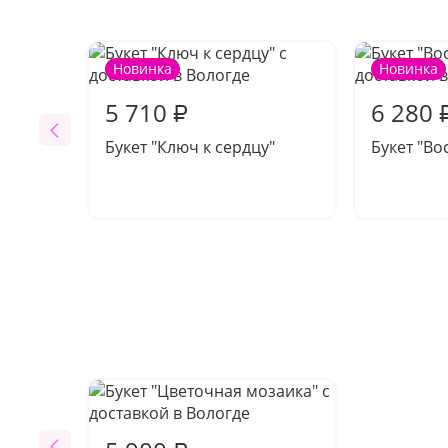
Новинка
Новинка
5 710
6 280
₽
Букет "Ключ к сердцу"
Букет "Во