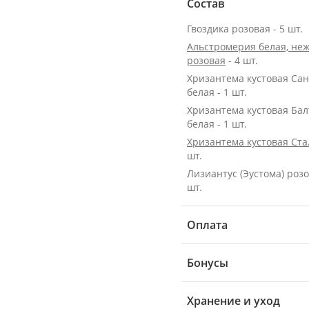
Состав
Гвоздика розовая - 5 шт.
Альстромерия белая, неж
розовая
- 4 шт.
Хризантема кустовая Са
белая - 1 шт.
Хризантема кустовая Бал
белая - 1 шт.
Хризантема кустовая Ст
шт.
Лизиантус (Эустома) розо
шт.
Оплата
Бонусы
Хранение и уход