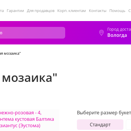
та
Гарантии
Для продавцов
Корп. клиентам
Контакты
Помощь
С
Город дост
Вологда
ая мозаика"
 мозаика"
Выберите размер букет
Стандарт