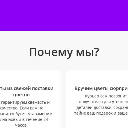
Почему мы?
ты из свежей поставки
Вручим цветы сюрпри
цветов
Курьер сам позвонит
получателю для уточне
гарантируем свежесть и
деталей доставки, сохран
качество. Если вам не
тайне ваш подарок и ваше
авится букет, мы заменим
о на новый в течение 24
часов.