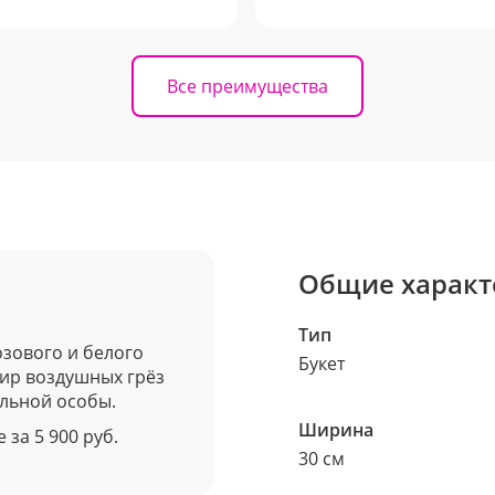
Все преимущества
Общие характ
Тип
озового и белого
Букет
мир воздушных грёз
ельной особы.
Ширина
 за 5 900 руб.
30 см