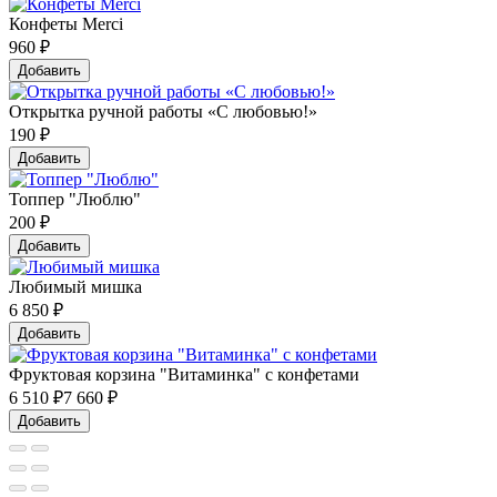
Конфеты Merci
960
₽
Добавить
Открытка ручной работы «С любовью!»
190
₽
Добавить
Топпер "Люблю"
200
₽
Добавить
Любимый мишка
6 850
₽
Добавить
Фруктовая корзина "Витаминка" с конфетами
6 510
₽
7 660 ₽
Добавить