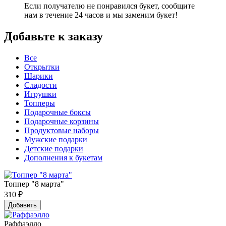
Если получателю не понравился букет, сообщите
нам в течение 24 часов и мы заменим букет!
Добавьте к заказу
Все
Открытки
Шарики
Сладости
Игрушки
Топперы
Подарочные боксы
Подарочные корзины
Продуктовые наборы
Мужские подарки
Детские подарки
Дополнения к букетам
Топпер "8 марта"
310
₽
Добавить
Раффаэлло