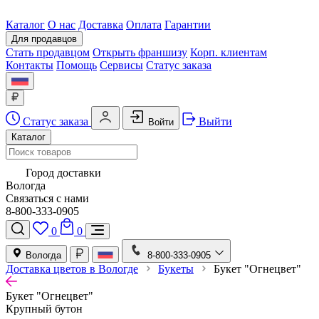
Каталог
О нас
Доставка
Оплата
Гарантии
Для продавцов
Стать продавцом
Открыть франшизу
Корп. клиентам
Контакты
Помощь
Сервисы
Статус заказа
Статус заказа
Выйти
Войти
Каталог
Город доставки
Вологда
Связаться с нами
8-800-333-0905
0
0
Вологда
8-800-333-0905
Доставка цветов в Вологде
Букеты
Букет "Огнецвет"
Букет "Огнецвет"
Крупный бутон