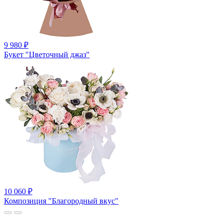
9 980
₽
Букет "Цветочный джаз"
10 060
₽
Композиция "Благородный вкус"