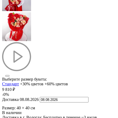
Выберите размер букета:
Стандарт
+30% цветов
+60% цветов
9 810
₽
-0%
Доставка
08.08.2026
Размер:
40
×
40
см
В наличии
Доставка в г. Вологда:
Бесплатно
в течение ~3 часов