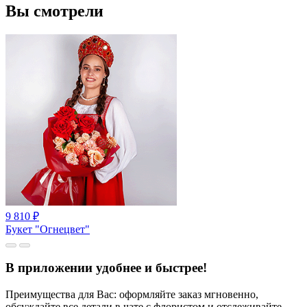
Вы смотрели
9 810
₽
Букет "Огнецвет"
В приложении удобнее и быстрее!
Преимущества для Вас: оформляйте заказ мгновенно,
обсуждайте все детали в чате с флористом и отслеживайте