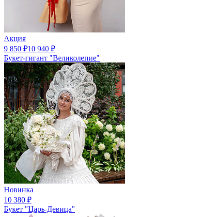
Акция
9 850
₽
10 940
₽
Букет-гигант "Великолепие"
Новинка
10 380
₽
Букет "Царь-Девица"