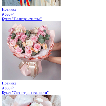
Новинка
9 530
₽
Букет "Палитра счастья"
Новинка
9 880
₽
Букет "Созвездие нежности"