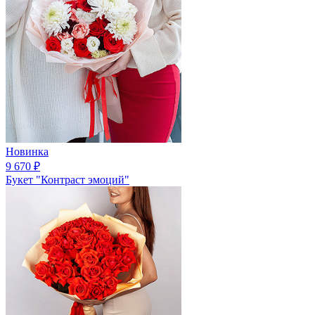
Новинка
9 670
₽
Букет "Контраст эмоций"