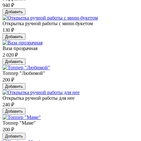
940
₽
Добавить
Открытка ручной работы с мини-букетом
130
₽
Добавить
Ваза прозрачная
2 020
₽
Добавить
Топпер "Любимой"
200
₽
Добавить
Открытка ручной работы для нее
240
₽
Добавить
Топпер "Маме"
200
₽
Добавить