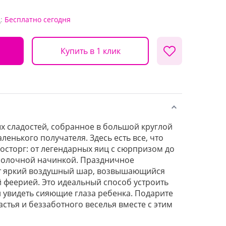
:
Бесплатно
сегодня
Купить в 1 клик
 сладостей, собранное в большой круглой
ленького получателя. Здесь есть все, что
осторг: от легендарных яиц с сюрпризом до
молочной начинкой. Праздничное
т яркий воздушный шар, возвышающийся
й феерией. Это идеальный способ устроить
 увидеть сияющие глаза ребенка. Подарите
стья и беззаботного веселья вместе с этим