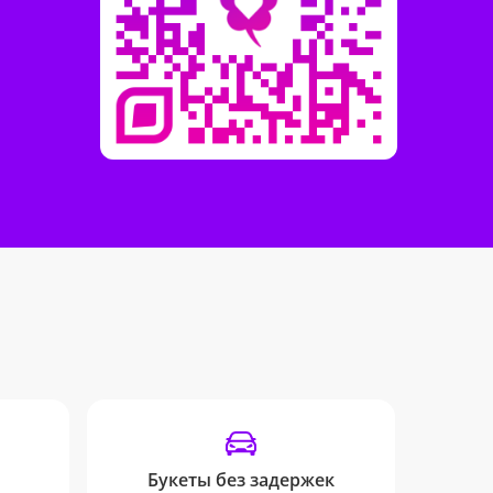
Букеты без задержек
От