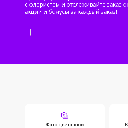
с флористом и отслеживайте заказ о
акции и бонусы за каждый заказ!
Фото цветочной
В