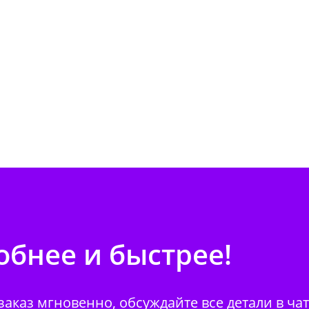
бнее и быстрее!
аказ мгновенно, обсуждайте все детали в ча