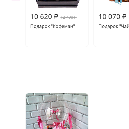
10 620
10 070
₽
₽
12 490
₽
Подарок "Кофеман"
Подарок "Чай