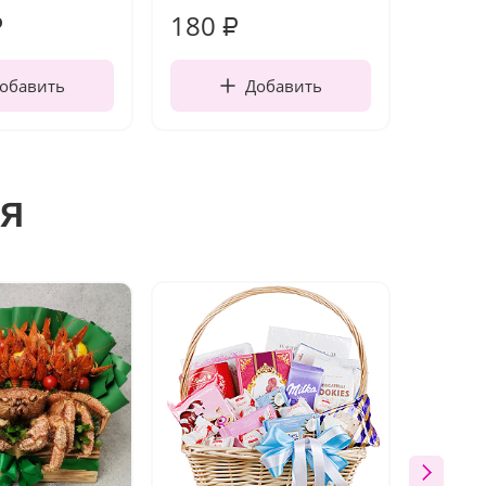
180
1 21
₽
₽
обавить
Добавить
я