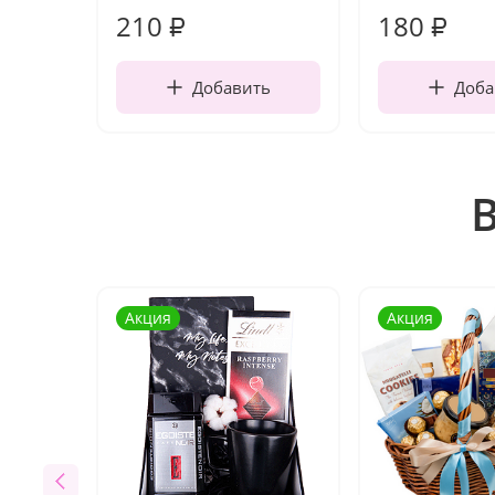
210
180
₽
₽
Добавить
Доба
Акция
Акция