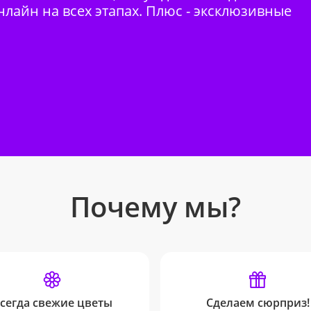
нлайн на всех этапах. Плюс - эксклюзивные
Почему мы?
сегда свежие цветы
Сделаем сюрприз!