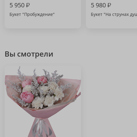
5 950
₽
5 980
₽
Букет "Пробуждение"
Букет "На струнах ду
Вы смотрели