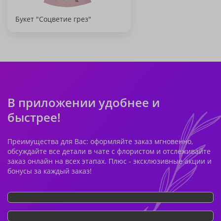
Букет "Соцветие грез"
В приложении удобнее и
быстрее!
Преимущества для Вас: оформляйте заказ мгновенно,
обсуждайте все детали в чате с флористом и отслеживайте
заказ онлайн на всех этапах. Плюс - эксклюзивные акции и
бонусы за каждый заказ!