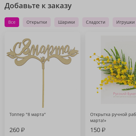
Добавьте к заказу
Все
Открытки
Шарики
Сладости
Игрушки
Топпер "8 марта"
Открытка ручной раб
марта!»
260
₽
150
₽