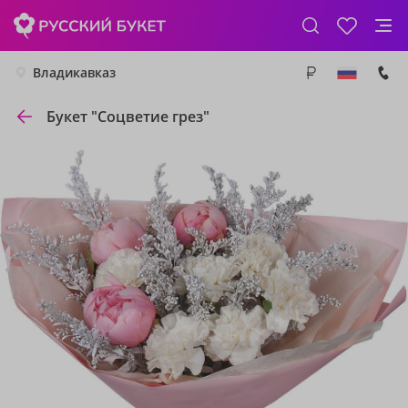
Владикавказ
Букет "Соцветие грез"