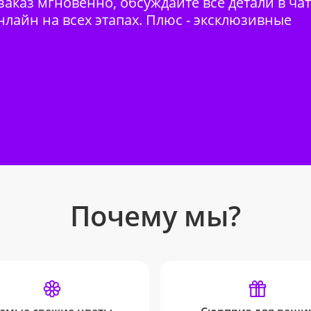
аказ мгновенно, обсуждайте все детали в ча
нлайн на всех этапах. Плюс - эксклюзивные
Почему мы?