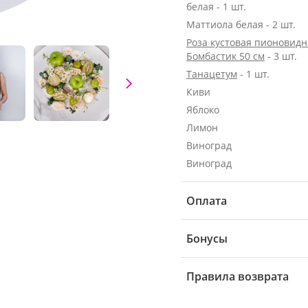
белая - 1 шт.
Маттиола белая - 2 шт.
Роза кустовая пионовидн
Бомбастик 50 см
- 3 шт.
Танацетум
- 1 шт.
Киви
Яблоко
Лимон
Виноград
Виноград
Оплата
Бонусы
Правила возврата