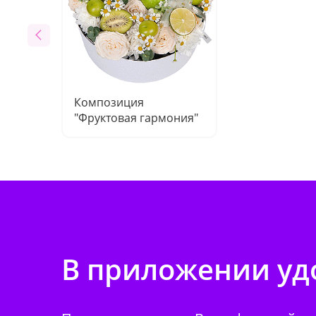
Композиция
"Фруктовая гармония"
В приложении удо