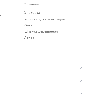
Эвкалипт
Упаковка
ая
Коробка для композиций
Оазис
Шпажка деревянная
Лента