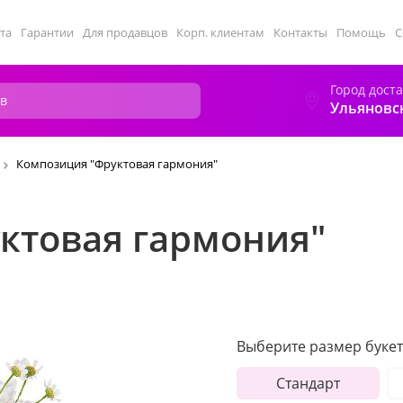
та
Гарантии
Для продавцов
Корп. клиентам
Контакты
Помощь
С
Город дост
Ульяновс
Композиция "Фруктовая гармония"
ктовая гармония"
Выберите размер букет
Стандарт