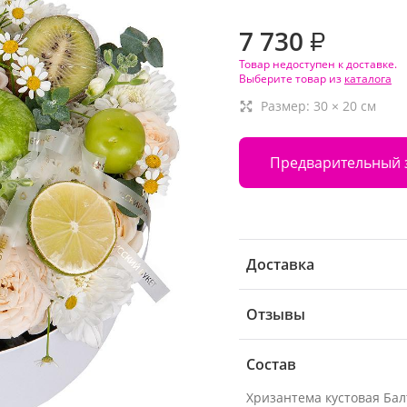
7 730
₽
Товар недоступен к доставке.
Выберите товар из
каталога
Размер:
30
×
20
см
Предварительный 
Доставка
Отзывы
Состав
Хризантема кустовая Бал