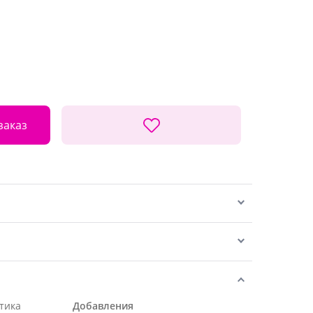
заказ
тика
Добавления