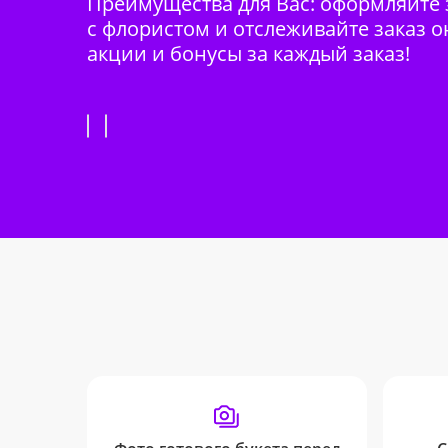
Преимущества для Вас: оформляйте з
с флористом и отслеживайте заказ о
акции и бонусы за каждый заказ!