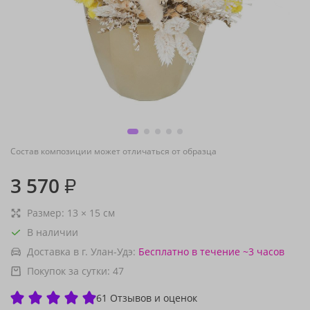
Состав композиции может отличаться от образца
3 570
₽
Размер:
13
×
15
см
В наличии
Доставка в г. Улан-Удэ:
Бесплатно
в течение ~3 часов
Покупок за сутки:
47
61 Отзывов и оценок