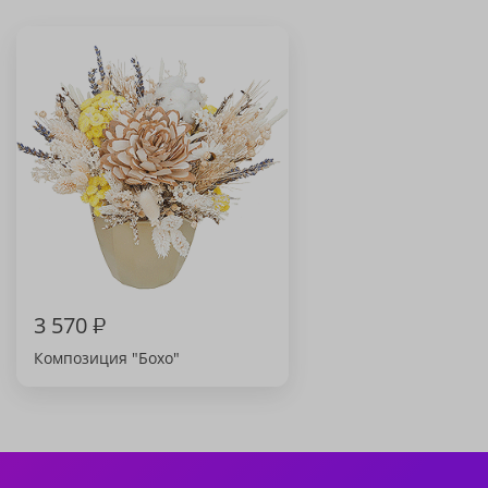
3 570
₽
Композиция "Бохо"