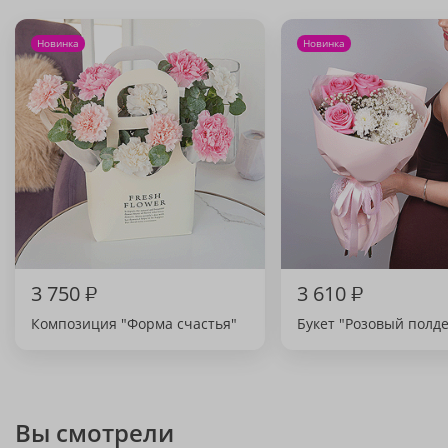
Новинка
Новинка
3 750
₽
3 610
₽
Композиция "Форма счастья"
Букет "Розовый полд
Вы смотрели