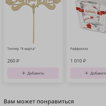
Топпер "8 марта"
Раффаэлло
260
₽
1 010
₽
Добавить
Добавит
Вам может понравиться