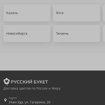
Казань
Ялта
Новосибирск
Тюмень
Доставка цветов по России и Миру
Адрес
Улан-Удэ
,
ул. Гагарина, 20