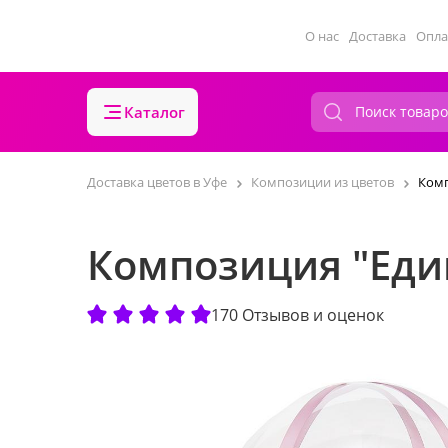
О нас
Доставка
Опла
Каталог
Доставка цветов в Уфе
Композиции из цветов
Комп
Композиция "Един
170 Отзывов и оценок