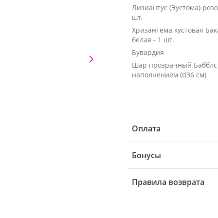
Лизиантус (Эустома) розо
шт.
Хризантема кустовая Ба
белая - 1 шт.
Бувардия
Шар прозрачный Бабблс
наполнением (d36 см)
Оплата
Бонусы
Правила возврата