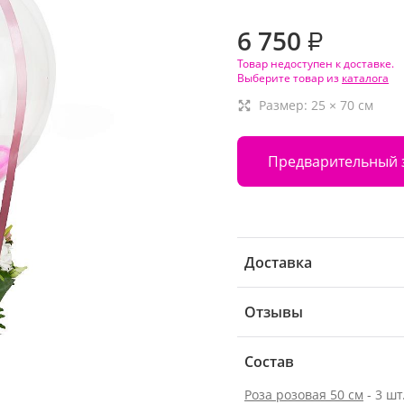
6 750
₽
Товар недоступен к доставке.
Выберите товар из
каталога
Размер:
25
×
70
см
Предварительный 
Доставка
Отзывы
Состав
Роза розовая 50 см
- 3 шт