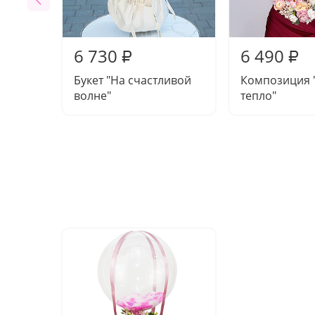
6 730
6 490
₽
₽
Букет "На счастливой
Композиция 
волне"
тепло"