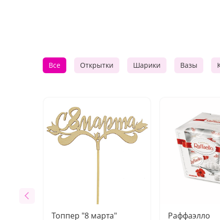
Все
Открытки
Шарики
Вазы
Топпер "8 марта"
Раффаэлло