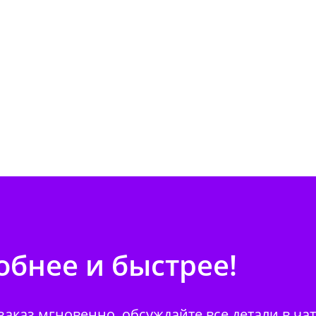
бнее и быстрее!
аказ мгновенно, обсуждайте все детали в ча