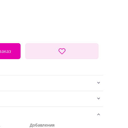
заказ
.
Добавления