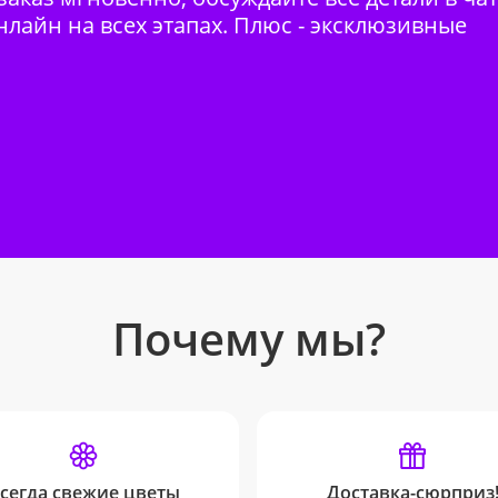
нлайн на всех этапах. Плюс - эксклюзивные
Почему мы?
сегда свежие цветы
Доставка-сюрприз