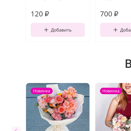
120
700
₽
₽
Добавить
Доба
Новинка
Новинка