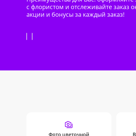
с флористом и отслеживайте заказ о
акции и бонусы за каждый заказ!
Фото цветочной
В