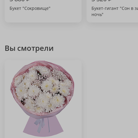
Букет "Сокровище"
Букет-гигант "Сон в
ночь"
Вы смотрели