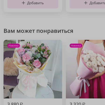
Добавить
Добавит
Вам может понравиться
Новинка
Новинка
3 880
₽
3 320
₽