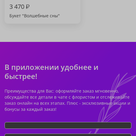
3 470
₽
Букет "Волшебные сны"
В приложении удобнее и
быстрее!
Преимущества для Вас: оформляйте заказ мгновенно,
обсуждайте все детали в чате с флористом и отслеживайте
заказ онлайн на всех этапах. Плюс - эксклюзивные акции и
бонусы за каждый заказ!