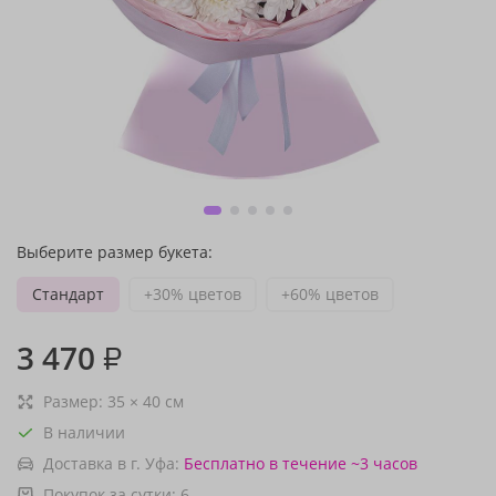
Выберите размер букета:
Стандарт
+30% цветов
+60% цветов
3 470
₽
Размер:
35
×
40
см
В наличии
Доставка в г. Уфа:
Бесплатно
в течение ~3 часов
Покупок за сутки:
6