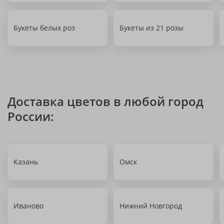
Букеты белых роз
Букеты из 21 розы
Доставка цветов в любой город
России:
Казань
Омск
Иваново
Нижний Новгород