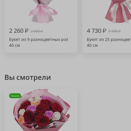
2 260
₽
4 730
₽
2 660
5 560
₽
₽
Букет из 9 разноцветных роз
Букет из 25 разноцве
40 см
40 см
Вы смотрели
Акция