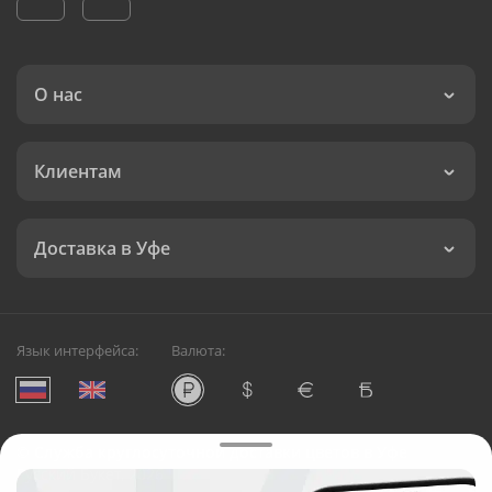
О нас
Клиентам
Доставка в Уфе
Язык интерфейса:
Валюта:
©
Служба круглосуточной доставки цветов в Уфе
Русский Букет, 2026