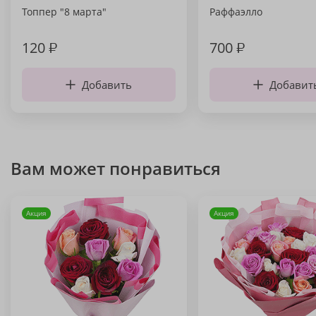
Топпер "8 марта"
Раффаэлло
120
₽
700
₽
Добавить
Добавит
Вам может понравиться
Акция
Акция