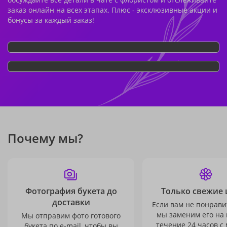
заказ онлайн на всех этапах. Плюс - эксклюзивные акции и
бонусы за каждый заказ!
Почему мы?
Фотография букета до
Только свежие 
доставки
Если вам не понравит
мы заменим его на
Мы отправим фото готового
течение 24 часов с
букета по e-mail, чтобы вы