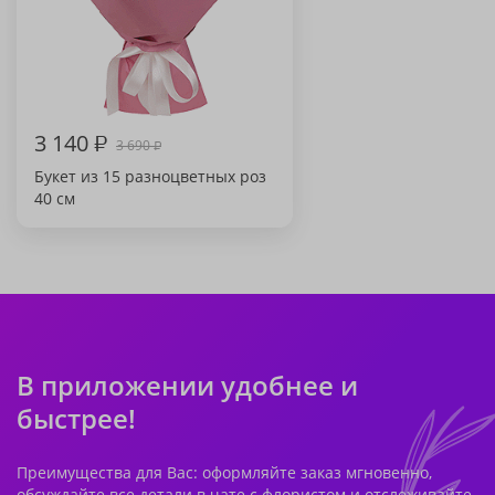
3 140
₽
3 690
₽
Букет из 15 разноцветных роз
40 см
В приложении удобнее и
быстрее!
Преимущества для Вас: оформляйте заказ мгновенно,
обсуждайте все детали в чате с флористом и отслеживайте