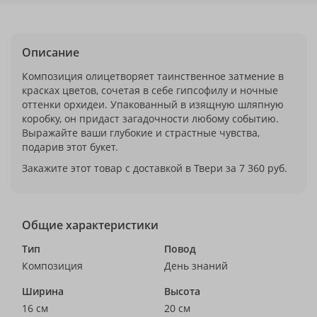
Описание
Композиция олицетворяет таинственное затмение в
красках цветов, сочетая в себе гипсофилу и ночные
оттенки орхидеи. Упакованный в изящную шляпную
коробку, он придаст загадочности любому событию.
Выражайте ваши глубокие и страстные чувства,
подарив этот букет.
Закажите этот товар с доставкой в Твери за 7 360 руб.
Общие характеристики
Тип
Повод
Композиция
День знаний
Ширина
Высота
16 см
20 см