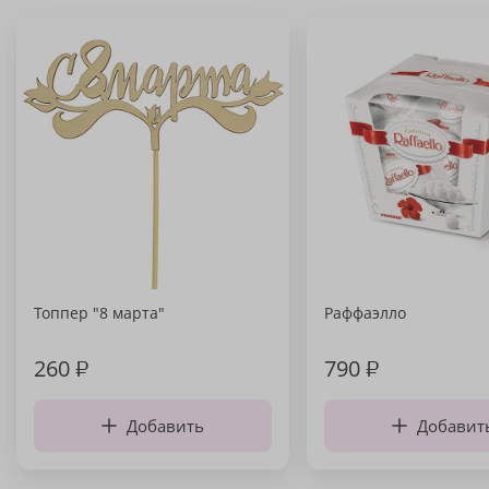
Топпер "8 марта"
Раффаэлло
260
₽
790
₽
Добавить
Добавит