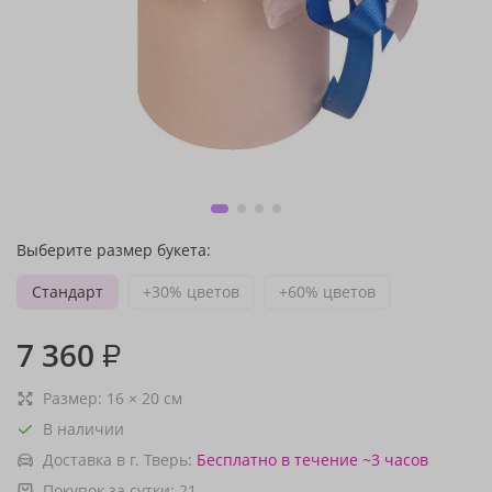
Выберите размер букета:
Стандарт
+30% цветов
+60% цветов
7 360
₽
Размер:
16
×
20
см
В наличии
Доставка в г. Тверь:
Бесплатно
в течение ~3 часов
Покупок за сутки:
21