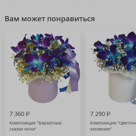
Вам может понравиться
7 360
₽
7 290
₽
Композиция "Бархатные
Композиция "Цветоч
сказки ночи"
затмение"