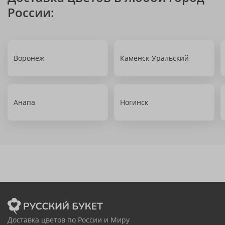
России:
Воронеж
Каменск-Уральский
Анапа
Ногинск
Доставка цветов по России и Миру