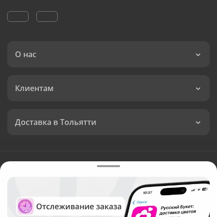
О нас
Клиентам
Доставка в Тольятти
Язык интерфейса:
Валюта:
©
Служба круглосуточной доставки цветов в Тольятти