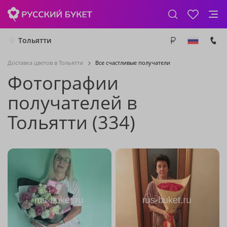
Тольятти
Доставка цветов в Тольятти
Все счастливые получатели
Фотографии
получателей в
Тольятти (334)