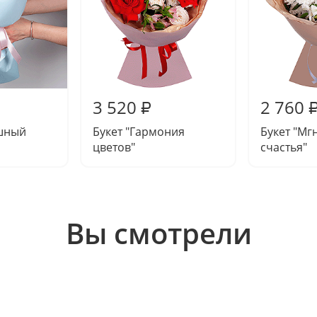
3 520
2 760
₽
ушный
Букет "Гармония
Букет "Мг
цветов"
счастья"
Вы смотрели