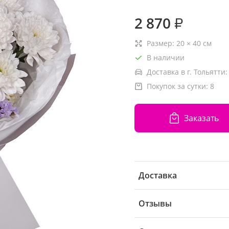
2 870
₽
Размер:
20
×
40
см
В наличии
Доставка в г. Тольятти:
Покупок за сутки:
8
Заказать
Доставка
Отзывы