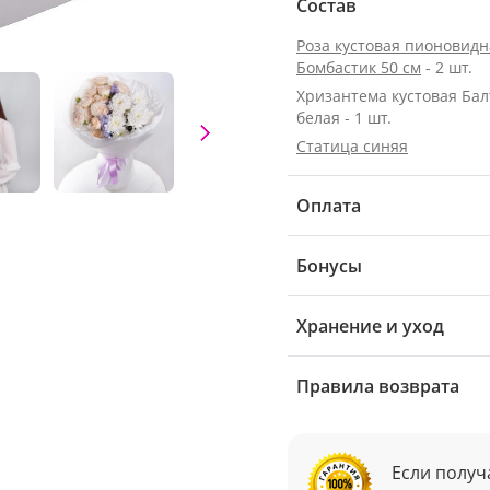
Состав
Роза кустовая пионовидн
Бомбастик 50 см
- 2 шт.
Хризантема кустовая Бал
белая - 1 шт.
Статица синяя
Оплата
Бонусы
Хранение и уход
Правила возврата
Если получ