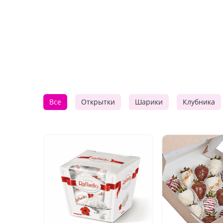
Все
Открытки
Шарики
Клубника