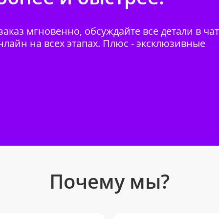
аказ мгновенно, обсуждайте все детали в ча
нлайн на всех этапах. Плюс - эксклюзивные
Почему мы?