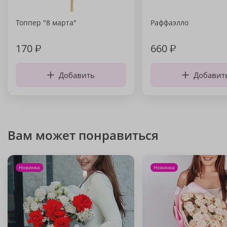
Топпер "8 марта"
Раффаэлло
170
₽
660
₽
Добавить
Добавит
Вам может понравиться
Новинка
Новинка