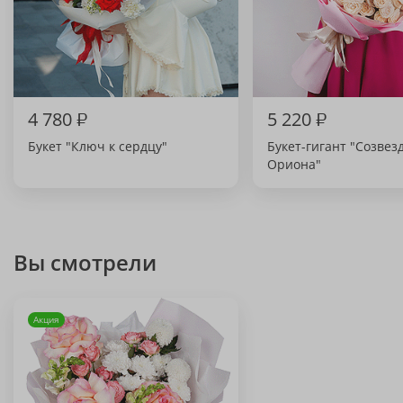
4 780
₽
5 220
₽
Букет "Ключ к сердцу"
Букет-гигант "Созвез
Ориона"
Вы смотрели
Акция