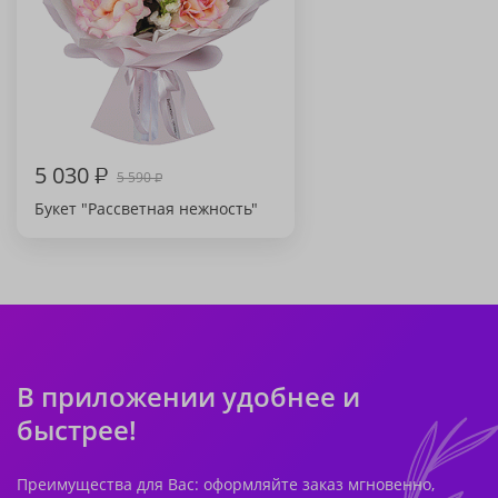
5 030
₽
5 590
₽
Букет "Рассветная нежность"
В приложении удобнее и
быстрее!
Преимущества для Вас: оформляйте заказ мгновенно,