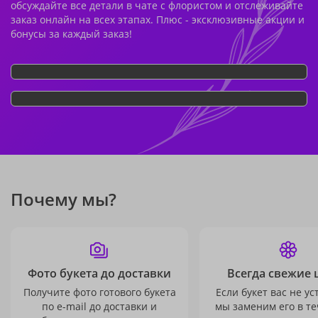
обсуждайте все детали в чате с флористом и отслеживайте
заказ онлайн на всех этапах. Плюс - эксклюзивные акции и
бонусы за каждый заказ!
Почему мы?
Фото букета до доставки
Всегда свежие 
Получите фото готового букета
Если букет вас не ус
по e-mail до доставки и
мы заменим его в те