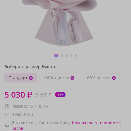
Выберите размер букета:
Стандарт
+30% цветов
+60% цветов
5 030
₽
5 590
₽
-10%
Размер:
45
×
45
см
В наличии
Доставка в г. Ростов-на-Дону:
Бесплатно
в течение ~4
часов