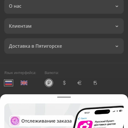
О нас
Клиентам
Доставка в Пятигорске
Язык интерфейса:
Валюта:
©
Служба круглосуточной доставки цветов в Пятигорске
Русский Букет, 2026
Общество с ограниченной ответственностью «Технология»
ОГРН: 1195476081745, ИНН: 5410081997
Юридический адрес: г. Новосибирск, ул. Ипподромская,