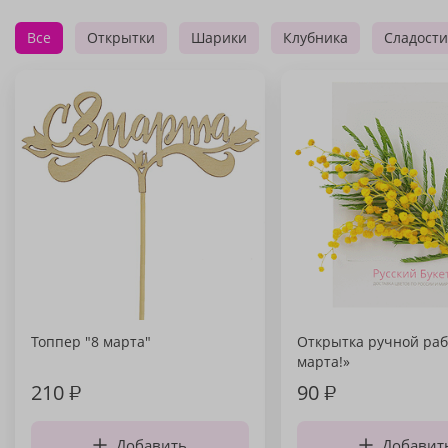
Все
Открытки
Шарики
Клубника
Сладости
Топпер "8 марта"
Открытка ручной раб
марта!»
210
₽
90
₽
Добавить
Добавит