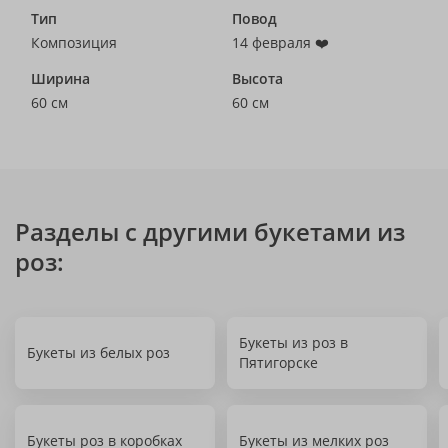
Тип
Повод
Композиция
14 февраля ❤️
Ширина
Высота
60 см
60 см
Разделы с другими букетами из
роз:
Букеты из роз в
Букеты из белых роз
Пятигорске
Букеты роз в коробках
Букеты из мелких роз