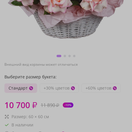
Внешний вид корзины может отличаться
Выберите размер букета:
Стандарт
+30% цветов
+60% цветов
10 700
₽
11 890
₽
-10%
Размер:
60
×
60
см
В наличии