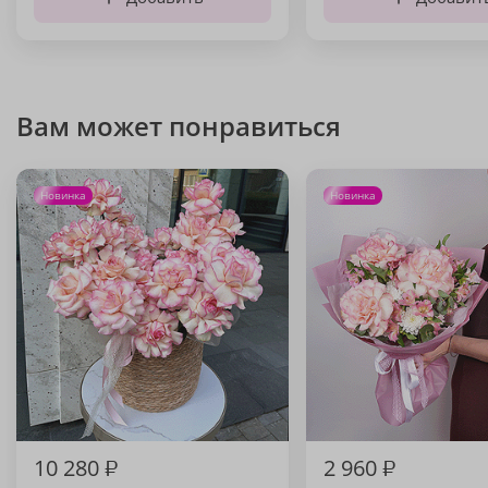
Вам может понравиться
Новинка
Новинка
10 280
₽
2 960
₽