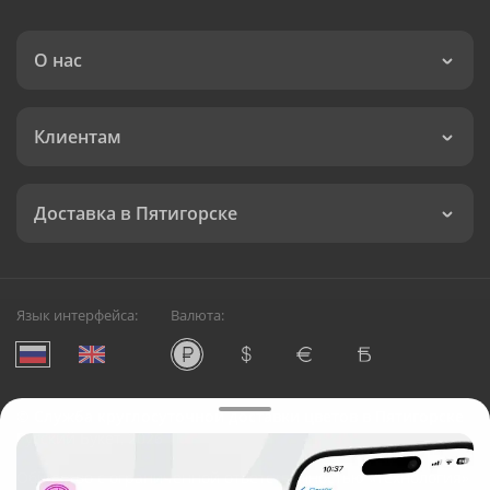
О нас
Клиентам
Доставка в Пятигорске
Язык интерфейса:
Валюта:
©
Служба круглосуточной доставки цветов в Пятигорске
Русский Букет, 2026
Общество с ограниченной ответственностью «Технология»