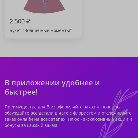
2 500
₽
Букет "Волшебные моменты"
В приложении удобнее и
быстрее!
Преимущества для Вас: оформляйте заказ мгновенно,
обсуждайте все детали в чате с флористом и отслеживайте
заказ онлайн на всех этапах. Плюс - эксклюзивные акции и
бонусы за каждый заказ!