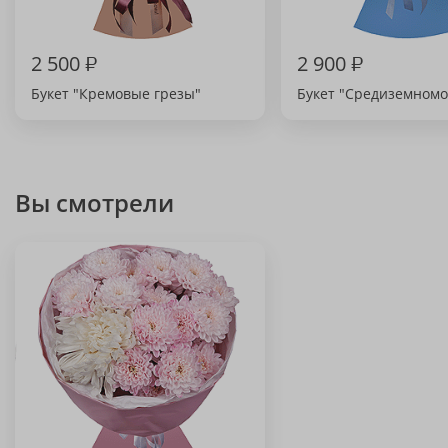
2 500
₽
2 900
₽
Букет "Кремовые грезы"
Букет "Средиземномо
Вы смотрели