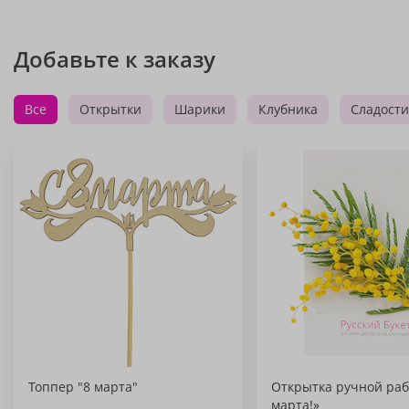
Добавьте к заказу
Все
Открытки
Шарики
Клубника
Сладости
Топпер "8 марта"
Открытка ручной раб
марта!»