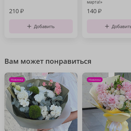
марта!»
210
₽
140
₽
Добавить
Добавит
Вам может понравиться
Новинка
Новинка