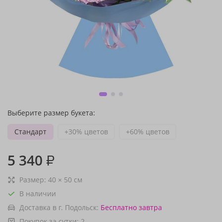
Выберите размер букета:
Стандарт
+30% цветов
+60% цветов
5 340
₽
Размер:
40
×
50
см
В наличии
Доставка в г. Подольск:
Бесплатно
завтра
Покупок за сутки:
2