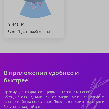
5 340
₽
Букет "Цвет твоей мечты"
В приложении удобнее и
быстрее!
Преимущества для Вас: оформляйте заказ мгновенно,
обсуждайте все детали в чате с флористом и отслеживайте
заказ онлайн на всех этапах. Плюс - эксклюзивные акции и
бонусы за каждый заказ!