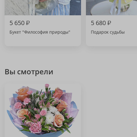
5 650
₽
5 680
₽
Букет "Философия природы"
Подарок судьбы
Вы смотрели