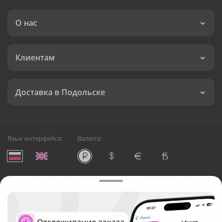
О нас
Клиентам
Доставка в Подольске
Язык интерфейса:
Валюта:
©
Служба круглосуточной доставки цветов в Подольске
Русский Букет, 2026
Общество с ограниченной ответственностью «Технология»
ОГРН: 1195476081745, ИНН: 5410081997