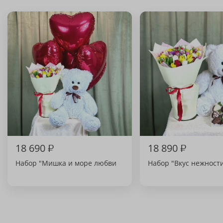
18 690
₽
18 890
₽
Набор "Мишка и море любви
Набор "Вкус нежност