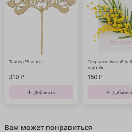
Топпер "8 марта"
Открытка ручной раб
марта!»
310
₽
150
₽
Добавить
Добавит
Вам может понравиться